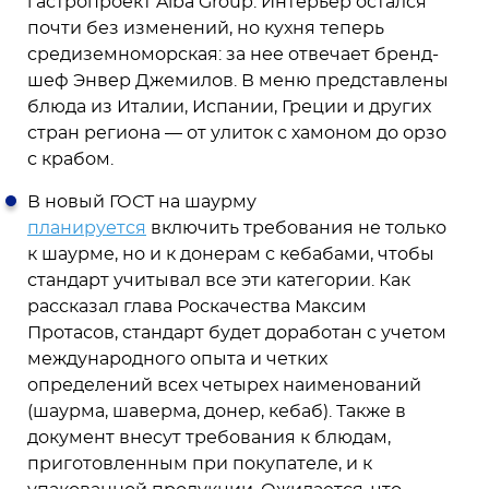
гастропроект Alba Group. Интерьер остался
почти без изменений, но кухня теперь
средиземноморская: за нее отвечает бренд-
шеф Энвер Джемилов. В меню представлены
блюда из Италии, Испании, Греции и других
стран региона — от улиток с хамоном до орзо
с крабом.
В новый ГОСТ на шаурму
планируется
включить требования не только
к шаурме, но и к донерам с кебабами, чтобы
стандарт учитывал все эти категории. Как
рассказал глава Роскачества Максим
Протасов, стандарт будет доработан с учетом
международного опыта и четких
определений всех четырех наименований
(шаурма, шаверма, донер, кебаб). Также в
документ внесут требования к блюдам,
приготовленным при покупателе, и к