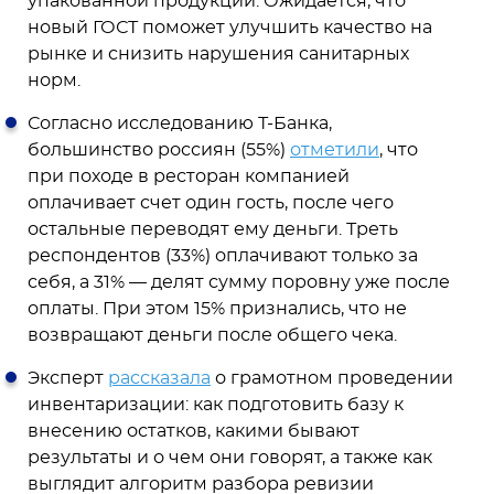
упакованной продукции. Ожидается, что
новый ГОСТ поможет улучшить качество на
рынке и снизить нарушения санитарных
норм.
Согласно исследованию Т-Банка,
большинство россиян (55%)
отметили
, что
при походе в ресторан компанией
оплачивает счет один гость, после чего
остальные переводят ему деньги. Треть
респондентов (33%) оплачивают только за
себя, а 31% — делят сумму поровну уже после
оплаты. При этом 15% признались, что не
возвращают деньги после общего чека.
Эксперт
рассказала
о грамотном проведении
инвентаризации: как подготовить базу к
внесению остатков, какими бывают
результаты и о чем они говорят, а также как
выглядит алгоритм разбора ревизии