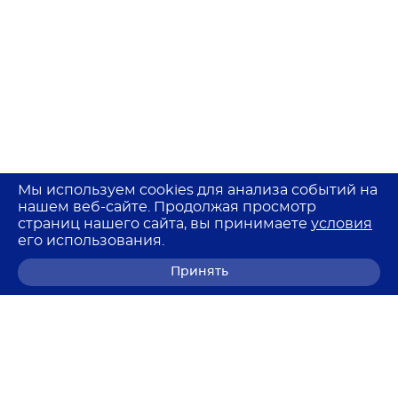
Мы используем cookies для анализа событий на
нашем веб-сайте. Продолжая просмотр
страниц нашего сайта, вы принимаете
условия
его использования.
Принять
8 (800) 700-68-85