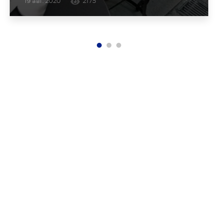
19 авг. 2020
2175