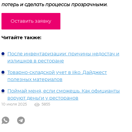
потерь и сделать процессы прозрачными.
Оставить заявку
Читайте также:
После инвентаризации: причины недостач и
излишков в ресторане
Товарно-складской учет в iiko. Дайджест
полезных материалов
Поймай меня, если сможешь. Как официанты
воруют деньги у ресторанов
10 июля 2025
5855