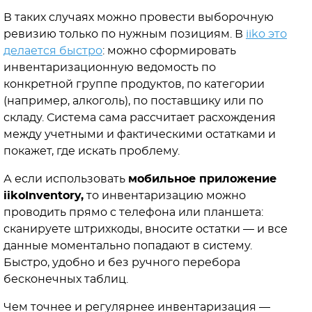
В таких случаях можно провести выборочную
ревизию только по нужным позициям. В
iiko это
делается быстро
: можно сформировать
инвентаризационную ведомость по
конкретной группе продуктов, по категории
(например, алкоголь), по поставщику или по
складу. Система сама рассчитает расхождения
между учетными и фактическими остатками и
покажет, где искать проблему.
А если использовать
мобильное приложение
iikoInventory,
то инвентаризацию можно
проводить прямо с телефона или планшета:
сканируете штрихкоды, вносите остатки — и все
данные моментально попадают в систему.
Быстро, удобно и без ручного перебора
бесконечных таблиц.
Чем точнее и регулярнее инвентаризация —