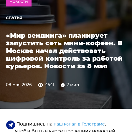
Новости
статья
«Мир вендинга» планирует
запустить сеть мини-кофеен. В
Москве начал действовать
цифровой контроль за работой
курьеров. Новости за 8 мая
08 мая 2026
4541
2 мин
Подпишись на
,
наш канал в Телеграме
чтобы быть в курсе последних новостей