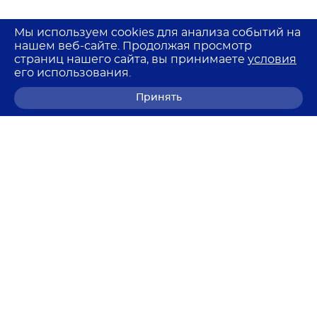
Мы используем cookies для анализа событий на
нашем веб-сайте. Продолжая просмотр
страниц нашего сайта, вы принимаете
условия
его использования.
Принять
8 (800) 700-68-85
© 2026 Лемма