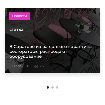
Новости
статья
В Саратове из-за долгого карантина
рестораторы распродают
оборудование
19 авг. 2020
2175