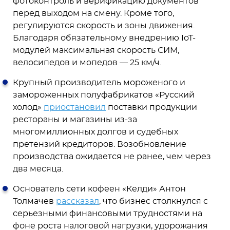
фотоконтроль и верификацию документов
перед выходом на смену. Кроме того,
регулируются скорость и зоны движения.
Благодаря обязательному внедрению IoT-
модулей максимальная скорость СИМ,
велосипедов и мопедов — 25 км/ч.
Крупный производитель мороженого и
замороженных полуфабрикатов «Русский
холод»
приостановил
поставки продукции
рестораны и магазины из-за
многомиллионных долгов и судебных
претензий кредиторов. Возобновление
производства ожидается не ранее, чем через
два месяца.
Основатель сети кофеен «Келди» Антон
Толмачев
рассказал
, что бизнес столкнулся с
серьезными финансовыми трудностями на
фоне роста налоговой нагрузки, удорожания