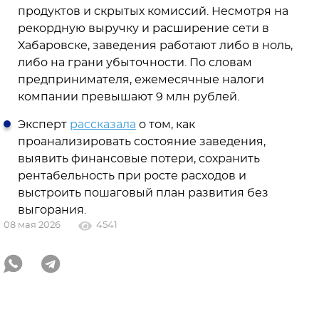
продуктов и скрытых комиссий. Несмотря на
рекордную выручку и расширение сети в
Хабаровске, заведения работают либо в ноль,
либо на грани убыточности. По словам
предпринимателя, ежемесячные налоги
компании превышают 9 млн рублей.
Эксперт
рассказала
о том, как
проанализировать состояние заведения,
выявить финансовые потери, сохранить
рентабельность при росте расходов и
выстроить пошаговый план развития без
выгорания.
08 мая 2026
4541