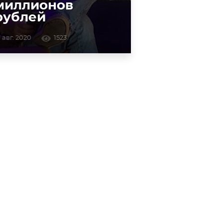
миллионов
рублей
9 авг. 2020
1523