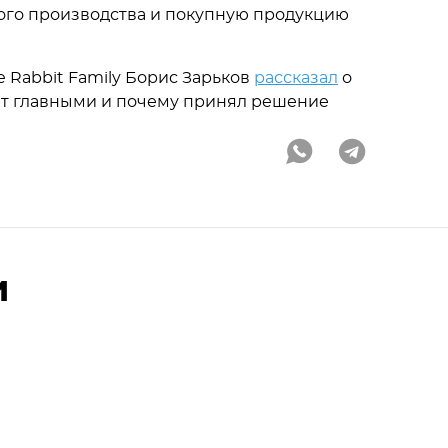
ого производства и покупную продукцию
 Rabbit Family ​Борис Зарьков
рассказал
о
ает главными и почему принял решение
и