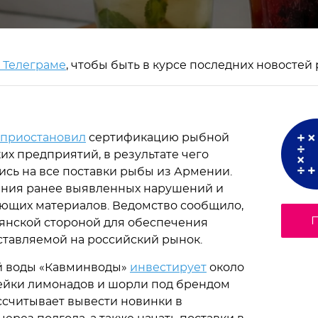
в Телеграме
, чтобы быть в курсе последних новостей
приостановил
сертификацию рыбной
их предприятий, в результате чего
сь на все поставки рыбы из Армении.
ения ранее выявленных нарушений и
ющих материалов. Ведомство сообщило,
П
мянской стороной для обеспечения
ставляемой на российский рынок.
й воды «Кавминводы»
инвестирует
около
нейки лимонадов и шорли под брендом
ссчитывает вывести новинки в