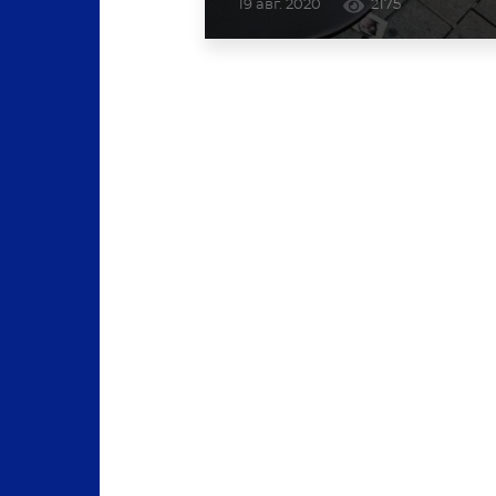
19 авг. 2020
2175