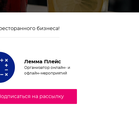
 ресторанного бизнеса!
Лемма Плейс
Организатор онлайн- и
офлайн-мероприятий
одписаться на рассылку