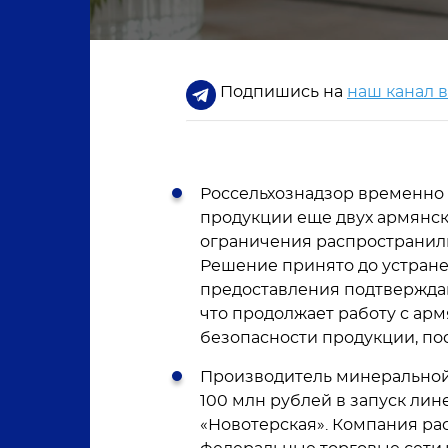
Подпишись на
наш канал 
Россельхознадзор временно
продукции еще двух армянск
ограничения распространили
Решение принято до устран
предоставления подтвержда
что продолжает работу с ар
безопасности продукции, по
Производитель минерально
100 млн рублей в запуск ли
«Новотерская». Компания ра