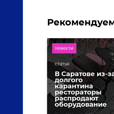
Рекомендуе
Новости
статья
В Саратове из-з
долгого
карантина
рестораторы
распродают
оборудование