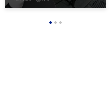
19 авг. 2020
2175