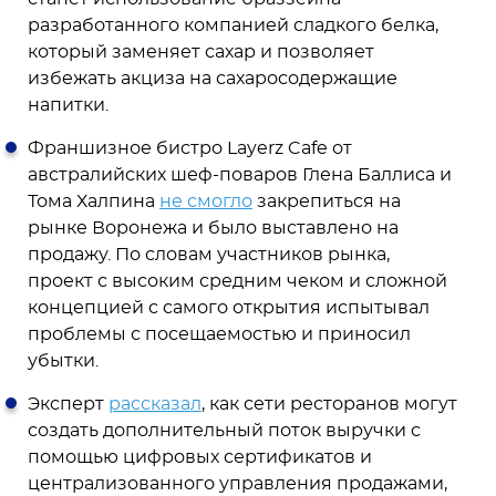
разработанного компанией сладкого белка,
который заменяет сахар и позволяет
избежать акциза на сахаросодержащие
напитки.
Франшизное бистро Layerz Cafe от
австралийских шеф-поваров Глена Баллиса и
Тома Халпина
не смогло
закрепиться на
рынке Воронежа и было выставлено на
продажу. По словам участников рынка,
проект с высоким средним чеком и сложной
концепцией с самого открытия испытывал
проблемы с посещаемостью и приносил
убытки.
Эксперт
рассказал
, как сети ресторанов могут
создать дополнительный поток выручки с
помощью цифровых сертификатов и
централизованного управления продажами,