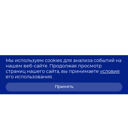
Мы используем cookies для анализа событий на
нашем веб-сайте. Продолжая просмотр
страниц нашего сайта, вы принимаете
условия
его использования.
Принять
8 (800) 700-68-85