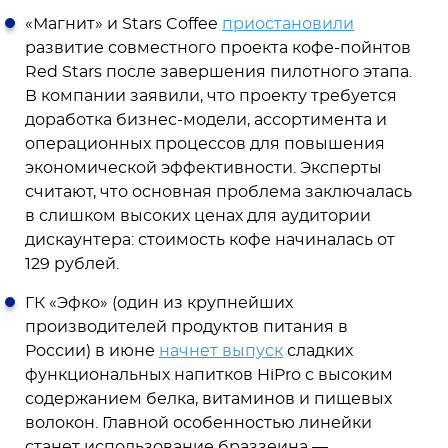
«Магнит» и Stars Coffee
приостановили
развитие совместного проекта кофе-пойнтов
Red Stars после завершения пилотного этапа.
В компании заявили, что проекту требуется
доработка бизнес-модели, ассортимента и
операционных процессов для повышения
экономической эффективности. Эксперты
считают, что основная проблема заключалась
в слишком высоких ценах для аудитории
дискаунтера: стоимость кофе начиналась от
129 рублей.
ГК «Эфко» (один из крупнейших
производителей продуктов питания в
России) в июне
начнет выпуск
сладких
функциональных напитков HiPro с высоким
содержанием белка, витаминов и пищевых
волокон. Главной особенностью линейки
станет использование браззеина —