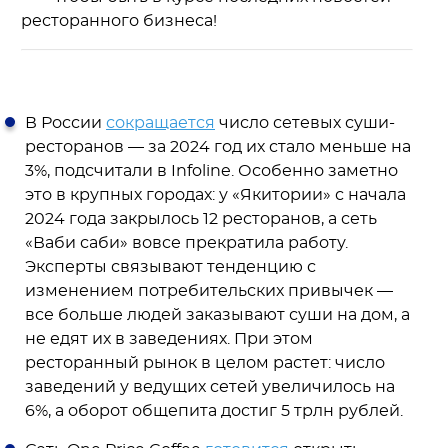
ресторанного бизнеса!
В России
сокращается
число сетевых суши-
ресторанов — за 2024 год их стало меньше на
3%, подсчитали в Infoline. Особенно заметно
это в крупных городах: у «Якитории» с начала
2024 года закрылось 12 ресторанов, а сеть
«Ваби саби» вовсе прекратила работу.
Эксперты связывают тенденцию с
изменением потребительских привычек —
все больше людей заказывают суши на дом, а
не едят их в заведениях. При этом
ресторанный рынок в целом растет: число
заведений у ведущих сетей увеличилось на
6%, а оборот общепита достиг 5 трлн рублей.