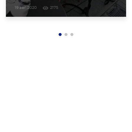
19 авг. 2020
2175