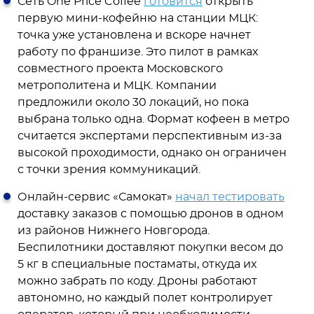
Сеть One Price Coffee
готовится
открыть
первую мини-кофейню на станции МЦК:
точка уже установлена и вскоре начнет
работу по франшизе. Это пилот в рамках
совместного проекта Московского
метрополитена и МЦК. Компании
предложили около 30 локаций, но пока
выбрана только одна. Формат кофеен в метро
считается экспертами перспективным из-за
высокой проходимости, однако он ограничен
с точки зрения коммуникаций.
Онлайн-сервис «Самокат»
начал тестировать
доставку заказов с помощью дронов в одном
из районов Нижнего Новгорода.
Беспилотники доставляют покупки весом до
5 кг в специальные постаматы, откуда их
можно забрать по коду. Дроны работают
автономно, но каждый полет контролирует