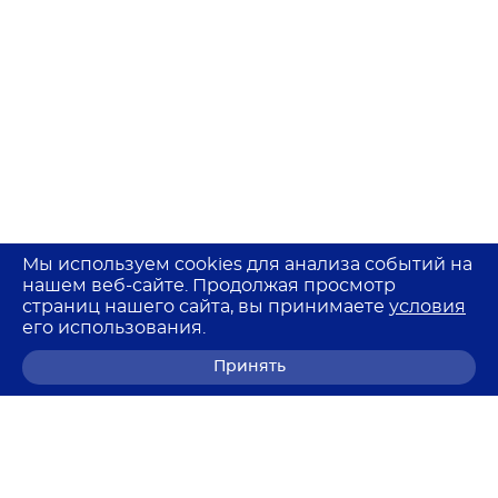
Мы используем cookies для анализа событий на
нашем веб-сайте. Продолжая просмотр
страниц нашего сайта, вы принимаете
условия
его использования.
Принять
8 (800) 700-68-85