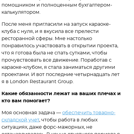
помощником и полноценным бухгалтером-
калькулятором.
После меня пригласили на запуск караоке-
клуба с нуля, и я вкусила все прелести
ресторанной сферы. Мне настолько
понравилось участвовать в открытии проекта,
что я готова была не спать сутками, чтобы
прочувствовать все движение. Поработав с
караоке-клубом, я стала заниматься другими
проектами. И вот последние четырнадцать лет
я в London Restaurant Group.
Какие обязанности лежат на ваших плечах и
кто вам помогает?
Моя основная задача —
обеспечить товарно-
складской учет
, чтобы работа в любых
ситуациях, даже форс-мажорных, не