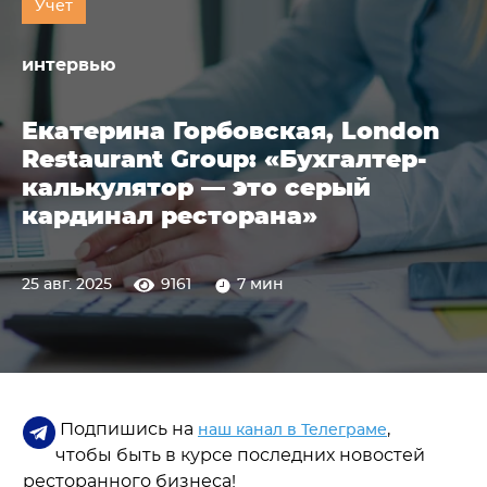
Учет
интервью
Екатерина Горбовская, London
Restaurant Group: «Бухгалтер-
калькулятор — это серый
кардинал ресторана»
25 авг. 2025
9161
7 мин
Подпишись на
,
наш канал в Телеграме
чтобы быть в курсе последних новостей
ресторанного бизнеса!