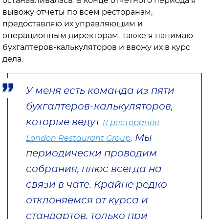
останавливалась. В конце отчетного периода я
вывожу отчеты по всем ресторанам,
предоставляю их управляющим и
операционным директорам. Также я нанимаю
бухгалтеров-калькуляторов и ввожу их в курс
дела.
У меня есть команда из пяти
бухгалтеров-калькуляторов,
которые ведут
11 ресторанов
. Мы
London Restaurant Group
периодически проводим
собрания, плюс всегда на
связи в чате. Крайне редко
отклоняемся от курса и
стандартов, только при