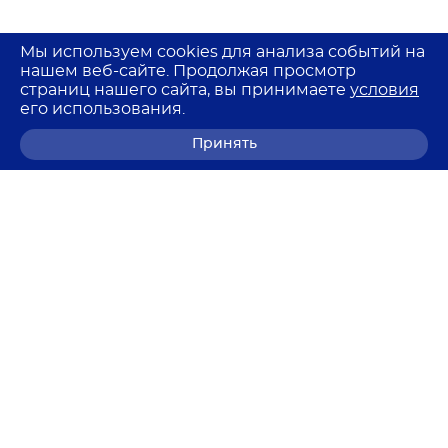
Мы используем cookies для анализа событий на
нашем веб-сайте. Продолжая просмотр
страниц нашего сайта, вы принимаете
условия
его использования.
Принять
8 (800) 700-68-85
© 2026 Лемма