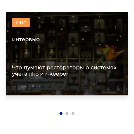
Учет
интервью
Что думают рестораторы о системах
учета iiko и r-keeper
28675