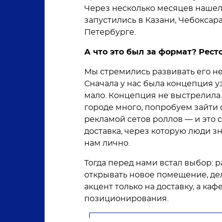
Через несколько месяцев нашел
запустились в Казани, Чебоксарах
Петербурге.
А что это был за формат? Рес
Мы стремились развивать его не 
Сначала у нас была концепция у
мало. Концепция не выстрелила.
городе много, попробуем зайти 
рекламой сетов роллов — и это с
доставка, через которую люди з
нам лично.
Тогда перед нами встал выбор: р
открывать новое помещение, дел
акцент только на доставку, а ка
позиционирования.