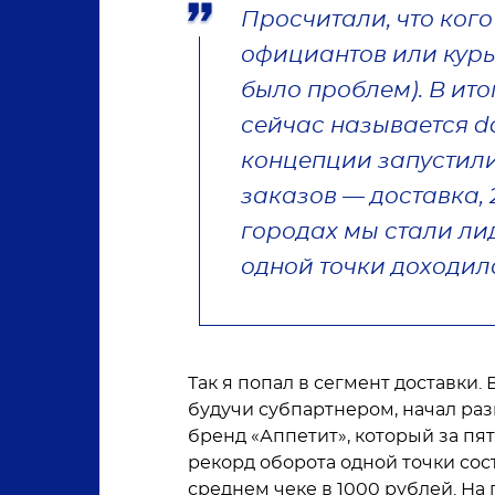
Просчитали, что ког
официантов или курь
было проблем). В ито
сейчас называется da
концепции запустили
заказов — доставка, 
городах мы стали ли
одной точки доходила
Так я попал в сегмент доставки. 
будучи субпартнером, начал разв
бренд «Аппетит», который за пять
рекорд оборота одной точки сост
среднем чеке в 1000 рублей. На 