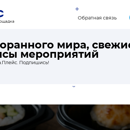
Обратная связь
лощадка
торанного мира, свежи
онсы мероприятий
.Плейс. Подпишись!