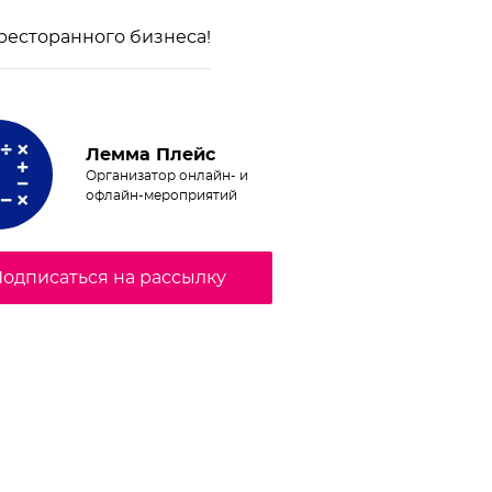
 ресторанного бизнеса!
Лемма Плейс
Организатор онлайн- и
офлайн-мероприятий
одписаться на рассылку