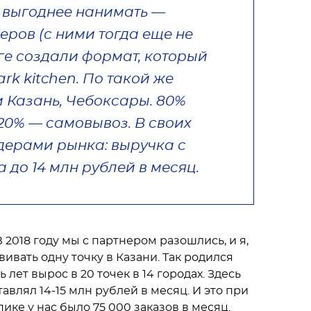
о выгоднее нанимать —
еров (с ними тогда еще не
ге создали формат, который
rk kitchen. По такой же
 Казань, Чебоксары. 80%
20% — самовывоз. В своих
дерами рынка: выручка с
 до 14 млн рублей в месяц.
В 2018 году мы с партнером разошлись, и я,
ивать одну точку в Казани. Так родился
 лет вырос в 20 точек в 14 городах. Здесь
авлял 14-15 млн рублей в месяц. И это при
пике у нас было 75 000 заказов в месяц.