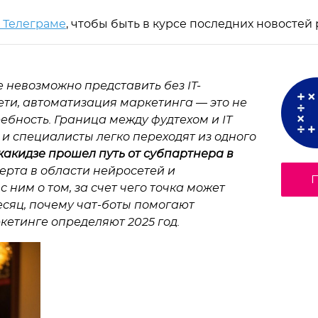
в Телеграме
, чтобы быть в курсе последних новостей
 невозможно представить без IT-
ети, автоматизация маркетинга — это не
ебность. Граница между фудтехом и IT
 и специалисты легко переходят из одного
акидзе прошел путь от субпартнера в
перта в области нейросетей и
П
 ним о том, за счет чего точка может
есяц, почему чат-боты помогают
кетинге определяют 2025 год.