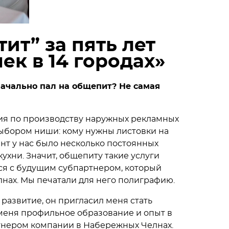
ит” за пять лет
чек в 14 городах»
начально пал на общепит? Не самая
ния по производству наружных рекламных
выбором ниши: кому нужны листовки на
нт у нас было несколько постоянных
ухни. Значит, общепиту такие услуги
лся с будущим субпартнером, который
лнах. Мы печатали для него полиграфию.
 развитие, он пригласил меня стать
 меня профильное образование и опыт в
ртнером компании в Набережных Челнах.