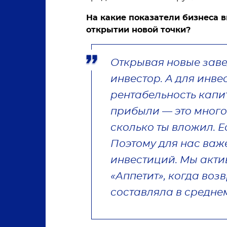
На какие показатели бизнеса 
открытии новой точки?
Открывая новые заве
инвестор. А для инв
рентабельность капи
прибыли — это много 
сколько ты вложил. Е
Поэтому для нас важ
инвестиций. Мы акт
«Аппетит», когда воз
составляла в средне