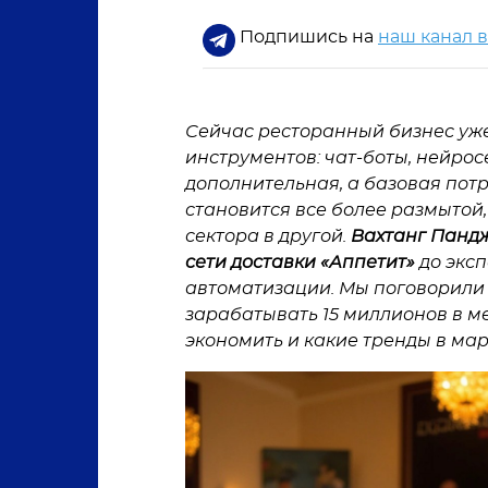
Подпишись на
наш канал 
Сейчас ресторанный бизнес уже
инструментов: чат-боты, нейрос
дополнительная, а базовая потр
становится все более размытой,
сектора в другой.
Вахтанг Пандж
сети доставки «Аппетит»
до экс
автоматизации. Мы поговорили с
зарабатывать 15 миллионов в м
экономить и какие тренды в мар