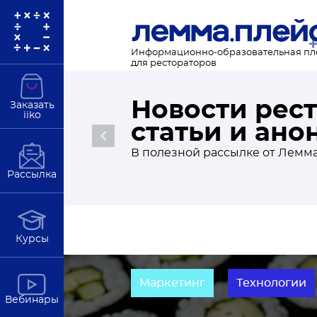
Информационно-образовательная п
для рестораторов
Новости рес
Заказать
iiko
статьи и ан
Подробнее
В полезной рассылке от Лемма
Рассылка
Курсы
Маркетинг
Технологии
Вебинары