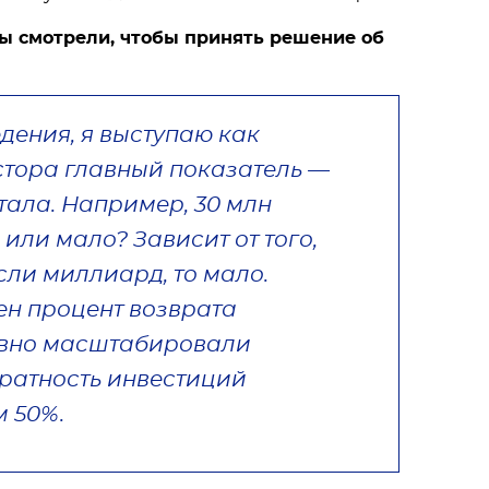
вы смотрели, чтобы принять решение об
дения, я выступаю как
естора главный показатель —
тала. Например, 30 млн
или мало? Зависит от того,
сли миллиард, то мало.
ен процент возврата
ивно масштабировали
вратность инвестиций
м 50%.