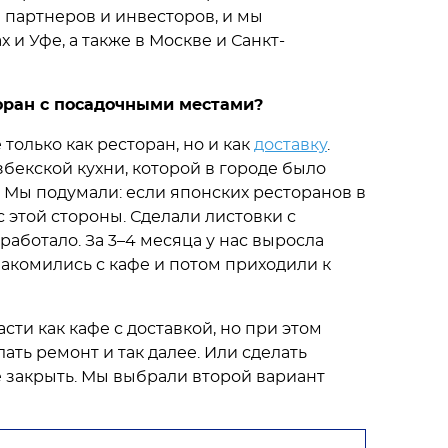
 партнеров и инвесторов, и мы
 и Уфе, а также в Москве и Санкт-
торан с посадочными местами?
только как ресторан, но и как
доставку
.
збекской кухни, которой в городе было
 Мы подумали: если японских ресторанов в
с этой стороны. Сделали листовки с
работало. За 3–4 месяца у нас выросла
накомились с кафе и потом приходили к
асти как кафе с доставкой, но при этом
ать ремонт и так далее. Или сделать
фе закрыть. Мы выбрали второй вариант