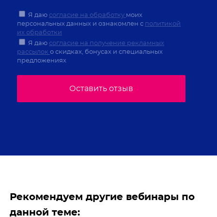
Я даю
согласие на обработку
моих
персональных данных и ознакомлен с
политикой
их обработки
Я даю
согласие на получение рекламных
рассылок
о скидках, бонусах и специальных
предложениях
Оставить отзыв
Рекомендуем другие вебинары по
данной теме: