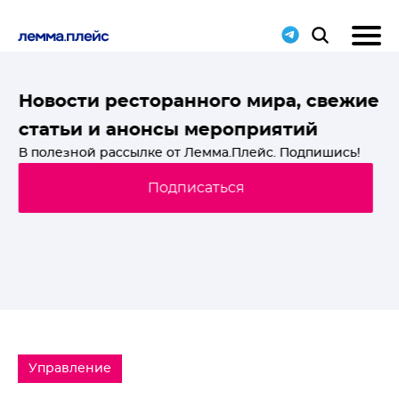
T-
Новости ресторанного мира, свежие
статьи и анонсы мероприятий
й
В полезной рассылке от Лемма.Плейс. Подпишись!
Подписаться
Управление