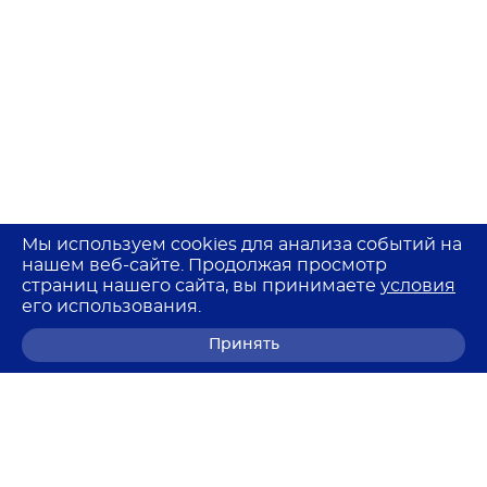
Мы используем cookies для анализа событий на
нашем веб-сайте. Продолжая просмотр
страниц нашего сайта, вы принимаете
условия
его использования.
Принять
8 (800) 700-68-85