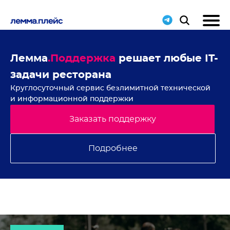
ие
Лемма
.Поддержка
решает любые IT-
Н
задачи ресторана
с
Круглосуточный сервис безлимитной технической
В 
и информационной поддержки
Заказать поддержку
Подробнее