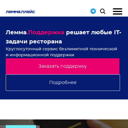
ие
Лемма
.Поддержка
решает любые IT-
Н
задачи ресторана
с
Круглосуточный сервис безлимитной технической
В 
и информационной поддержки
Заказать поддержку
Подробнее