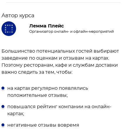
Автор курса
Лемма Плейс
Организатор онлайн- и офлайн-мероприятий
Большинство потенциальных гостей выбирают
заведение по оценкам и отзывам на картах.
Поэтому ресторанам, кафе и службам доставки
важно следить за тем, чтобы:
на картах регулярно появлялись
положительные отзывы;
повышался рейтинг компании на онлайн-
картах;
негативные отзывы вовремя