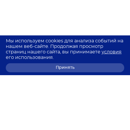
Мы используем cookies для анализа событий на
нашем веб-сайте. Продолжая просмотр
страниц нашего сайта, вы принимаете
условия
его использования.
Принять
8 (800) 700-68-85