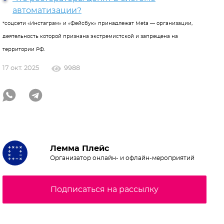
автоматизации?
*cоцсети «Инстаграм» и «Фейсбук» принадлежат Meta — организации,
деятельность которой признана экстремистской и запрещена на
территории РФ.
17 окт. 2025
9988
Лемма Плейс
Организатор онлайн- и офлайн-мероприятий
Подписаться на рассылку