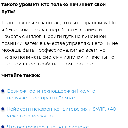
такого уровня? Кто только начинает свой
путь?
Если позволяет капитал, то взять франшизу. Но
я бы рекомендовал поработать в найме и
набрать скиллов. Пройти путь на линейной
позиции, затем в качестве управляющего. Ты не
можешь быть профессионалом во всем, но
нужно понимать систему изнутри, иначе ты не
построишь ее в собственном проекте.
Читайте также:
Возможности техподдержки iiko: что
получает ресторан в Лемме
Кейс сети пекарен-кондитерских и SWiP: +40
чеков ежемесячно
Что рестораторы ценят в системе