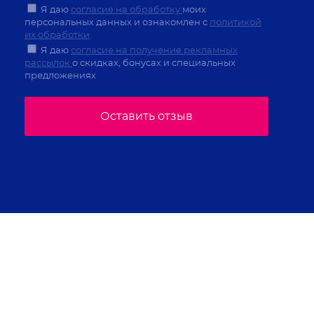
Я даю
согласие на обработку
моих
персональных данных и ознакомлен с
политикой
их обработки
Я даю
согласие на получение рекламных
рассылок
о скидках, бонусах и специальных
предложениях
Оставить отзыв