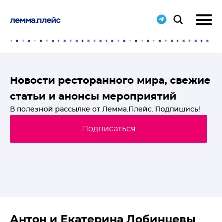
T-
Новости ресторанного мира, свежие
статьи и анонсы мероприятий
й
В полезной рассылке от Лемма.Плейс. Подпишись!
Подписаться
Антон и Екатерина Лобинцевы