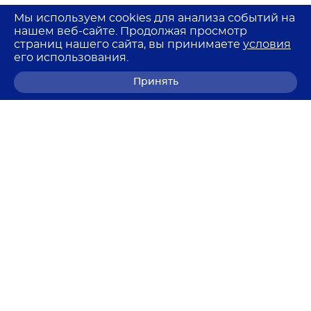
Мы используем cookies для анализа событий на
нашем веб-сайте. Продолжая просмотр
страниц нашего сайта, вы принимаете
условия
его использования.
Принять
8 (800) 700-68-85
© 2026 Лемма
Политика в отношении обработки персональных