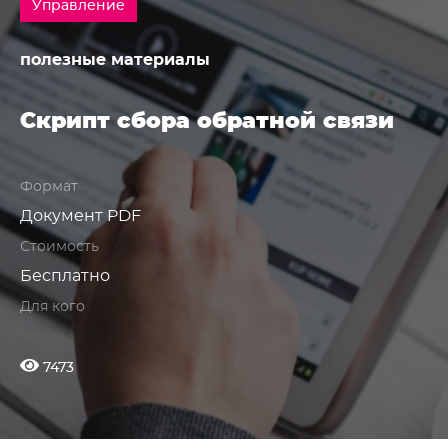
Управление
полезные материалы
Скрипт сбора обратной связи
Формат
Документ PDF
Стоимость
Бесплатно
Для кого
7473