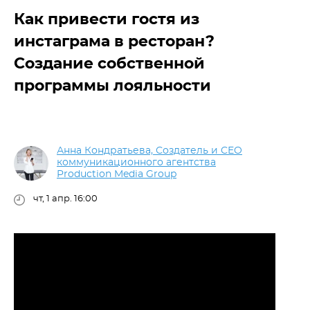
Как привести гостя из
инстаграма в ресторан?
Создание собственной
программы лояльности
Анна Кондратьева, Создатель и CEO
коммуникационного агентства
Production Media Group
чт, 1 апр. 16:00