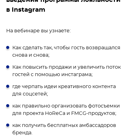
введения программы лояльности
в Instagram
На вебинаре вы узнаете:
Как сделать так, чтобы гость возвращался
снова и снова;
Как повысить продажи и увеличить поток
гостей с помощью инстаграма;
где черпать идеи креативного контента
для соцсетей;
как правильно организовать фотосъемки
для проекта HoReCa и FMCG-продуктов;
как получить бесплатных амбассадоров
бренда.