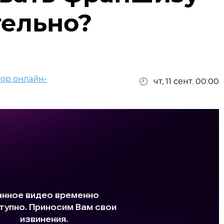
тельно?
ор онлайн-
чт, 11 сент. 00:00