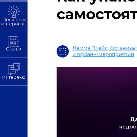
самостоя
Полезные
материалы
Лемма Плейс, Организат
Статьи
и офлайн-мероприятий
Интервью