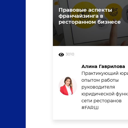
Правовые аспекты
франчайзинга в
ресторанном бизнесе
3010
Алина Гаврилова
Практикующий юри
опытом работы
руководителя
юридической фун
сети ресторанов
#FARШ