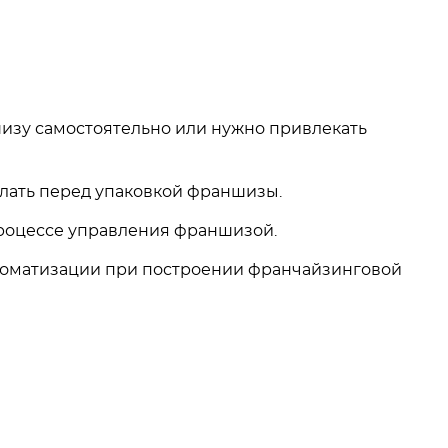
изу самостоятельно или нужно привлекать
елать перед упаковкой франшизы.
процессе управления франшизой.
томатизации при построении франчайзинговой