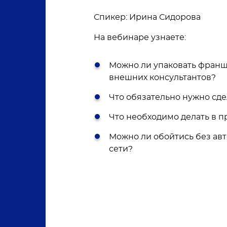
Спикер: Ирина Сидорова
На вебинаре узнаете:
Можно ли упаковать франш
внешних консультантов?
Что обязательно нужно сд
Что необходимо делать в 
Можно ли обойтись без ав
сети?