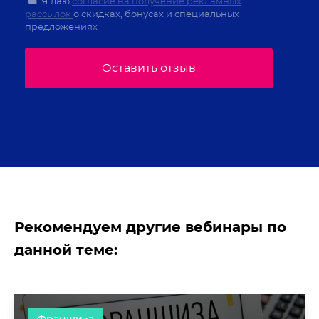
Я даю
согласие на получение рекламных
рассылок
о скидках, бонусах и специальных
предложениях
Оставить отзыв
Рекомендуем другие вебинары по
данной теме: