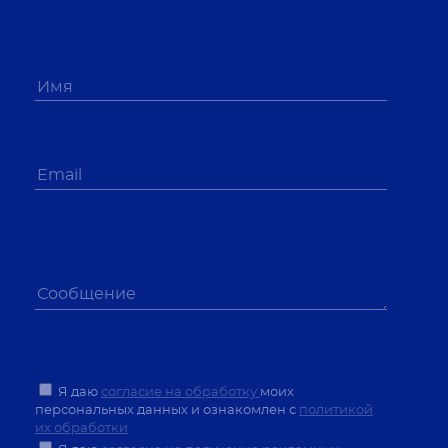
Я даю
согласие на обработку
моих
персональных данных и ознакомлен с
политикой
их обработки