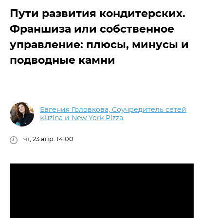
Пути развития кондитерских.
Франшиза или собственное
управление: плюсы, минусы и
подводные камни
Евгения Головкова, Соучредитель сетей
Kuzina и New York Pizza
чт, 23 апр. 14:00