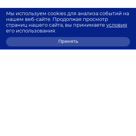
Мы используем cookies для анализа событий на
нашем веб-сайте. Продолжая просмотр
страниц нашего сайта, вы принимаете
условия
его использования.
Принять
8 (800) 700-68-85