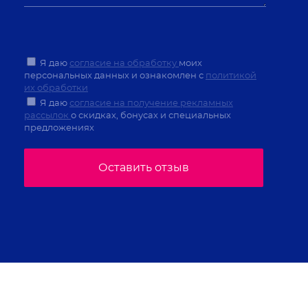
Я даю
согласие на обработку
моих
персональных данных и ознакомлен с
политикой
их обработки
Я даю
согласие на получение рекламных
рассылок
о скидках, бонусах и специальных
предложениях
Оставить отзыв