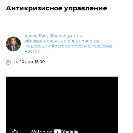
Антикризисное управление
Алекс Русу, Руководитель
образовательных и спецпроектов
Федерации Рестораторов и Отельеров
России
пт, 10 апр. 18:00