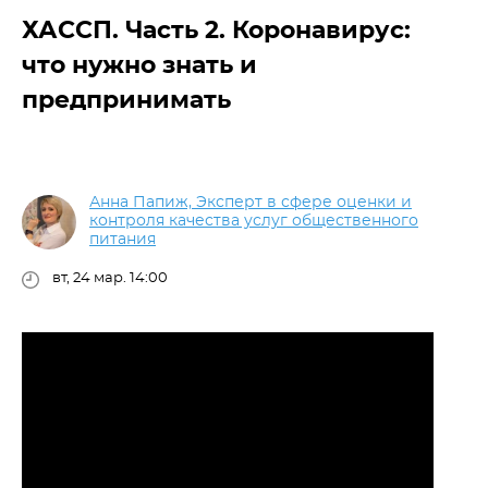
ХАССП. Часть 2. Коронавирус:
что нужно знать и
предпринимать
Анна Папиж, Эксперт в сфере оценки и
контроля качества услуг общественного
питания
вт, 24 мар. 14:00