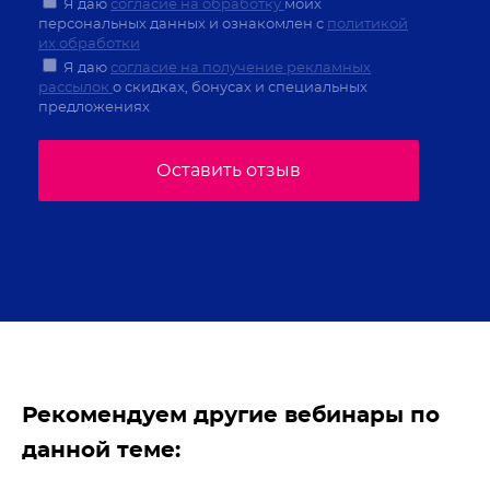
Я даю
согласие на обработку
моих
персональных данных и ознакомлен с
политикой
их обработки
Я даю
согласие на получение рекламных
рассылок
о скидках, бонусах и специальных
предложениях
Оставить отзыв
Рекомендуем другие вебинары по
данной теме: