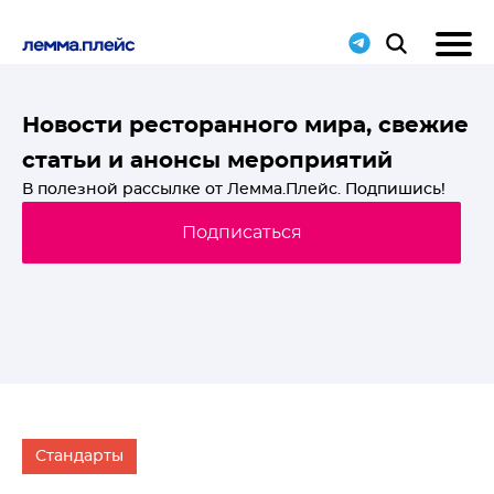
T-
Новости ресторанного мира, свежие
статьи и анонсы мероприятий
й
В полезной рассылке от Лемма.Плейс. Подпишись!
Подписаться
Стандарты