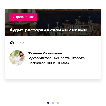
Управление
Аудит ресторана своими силами
18140
Татьяна Савельева
Руководитель консалтингового
направления в ЛЕММА