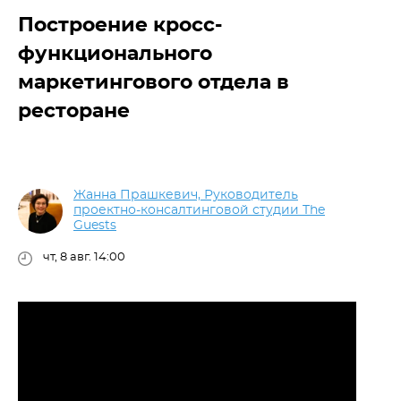
Построение кросс-
функционального
маркетингового отдела в
ресторане
Жанна Прашкевич, Руководитель
проектно-консалтинговой студии The
Guests
чт, 8 авг. 14:00