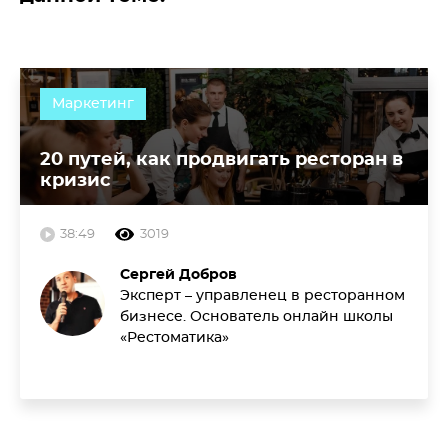
Маркетинг
20 путей, как продвигать ресторан в
кризис
38:49
3019
Сергей Добров
Эксперт – управленец в ресторанном
бизнесе. Основатель онлайн школы
«Рестоматика»