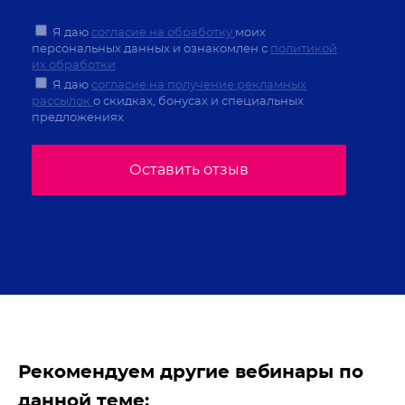
Я даю
согласие на обработку
моих
персональных данных и ознакомлен с
политикой
их обработки
Я даю
согласие на получение рекламных
рассылок
о скидках, бонусах и специальных
предложениях
Оставить отзыв
Рекомендуем другие вебинары по
данной теме: