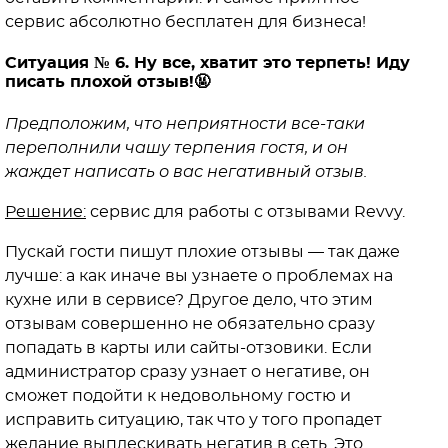
сервис абсолютно бесплатен для бизнеса!
Ситуация № 6. Ну все, хватит это терпеть! Иду
писать плохой отзыв!🤬
Предположим, что неприятности все-таки
переполнили чашу терпения гостя, и он
жаждет написать о вас негативный отзыв.
Решение:
сервис для работы с отзывами Revvy.
Пускай гости пишут плохие отзывы — так даже
лучше: а как иначе вы узнаете о проблемах на
кухне или в сервисе? Другое дело, что этим
отзывам совершенно не обязательно сразу
попадать в карты или сайты-отзовики. Если
администратор сразу узнает о негативе, он
сможет подойти к недовольному гостю и
исправить ситуацию, так что у того пропадет
желание выплескивать негатив в сеть. Это