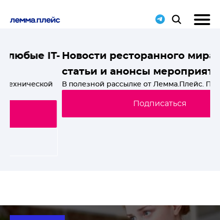
T-
Новости ресторанного мира, свежие
статьи и анонсы мероприятий
й
В полезной рассылке от Лемма.Плейс. Подпишись!
Подписаться