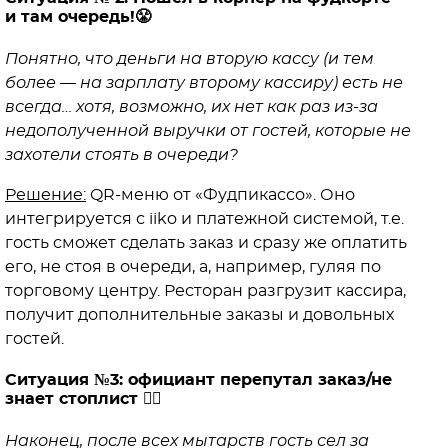
и там очередь!😤
Понятно, что деньги на вторую кассу (и тем
более — на зарплату второму кассиру) есть не
всегда… хотя, возможно, их нет как раз из-за
недополученной выручки от гостей, которые не
захотели стоять в очереди?
Решение:
QR-меню от «Фудпикассо». Оно
интегрируется с iiko и платежной системой, т.е.
гость сможет сделать заказ и сразу же оплатить
его, не стоя в очереди, а, например, гуляя по
торговому центру. Ресторан разгрузит кассира,
получит дополнительные заказы и довольных
гостей.
Ситуация №3: официант перепутал заказ/не
знает стоплист 🤦‍♀️
Наконец, после всех мытарств гость сел за