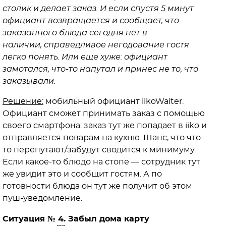
столик и делает заказ. И если спустя 5 минут
официант возвращается и сообщает, что
заказанного блюда сегодня нет в
наличии, справедливое негодование гостя
легко понять. Или еще хуже: официант
замотался, что-то напутал и принес не то, что
заказывали.
Решение:
мобильный официант iikoWaiter.
Официант сможет принимать заказ с помощью
своего смартфона: заказ тут же попадает в iiko и
отправляется поварам на кухню. Шанс, что что-
то перепутают/забудут сводится к минимуму.
Если какое-то блюдо на стопе — сотрудник тут
же увидит это и сообщит гостям. А по
готовности блюда он тут же получит об этом
пуш-уведомление.
Ситуация № 4. Забыл дома карту