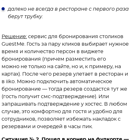
далеко не всегда в ресторане с первого раза
берут трубку.
Решение:
сервис для бронирования столиков
GuestMe. Гость за пару кликов выбирает нужное
время и количество персон в виджете
бронирования (причем разместить его
можно не только на сайте, но и, к примеру, на
картах). После чего резерв улетает в ресторан и
в iiko. Можно подключить автоматическое
бронирование — тогда резерв создастся тут же
(гость получит смс-подтверждение). Или
запрашивать подтверждение у хостес. В любом
случае, это комфортно для гостя и удобно для
сотрудников, позволяет избежать накладок с
резервами и очередей в часы пик.
Ситуация № 2. Пошел в корнер на фудкорте —