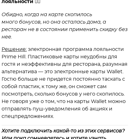
лояльности 🤷‍♀️
Обидно, когда на карте скопилось
много бонусов, но она осталась дома, а
ресторан не в состоянии применить скидку без
нее.
Решение:
электронная программа лояльности
Prime Hill. Пластиковые карты неудобны для
гостя и неэффективны для ресторана, разумная
альтернатива — это электронные карты Wallet.
Гостю больше не придется постоянно таскать с
собой пластик, к тому же, он сможет сам
посмотреть, сколько бонусов у него скопилось.
Не говоря уже о том, что на карты Wallet можно
отправлять пуш-уведомления об акциях и
спецпредложениях.
Хотите подключить какой-то из этих сервисов?
Или пока сомневаетесь и хотите узнать