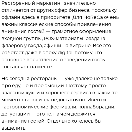
Ресторанный маркетинг значительно
отличается от других сфер бизнеса, поскольку
офлайн здесь в приоритете. Для HoReCa очень
важны классические способы привлечения
внимания гостей — грамотное оформление
входной группы, POS-материалы, раздача
флаеров у входа, афиши на витрине. Все это
работает даже в эпоху digital, потому что
основное впечатление о заведении гость
составляет на месте.
Но сегодня рестораны — уже далеко не только
про еду, но и про эмоции. Поэтому просто
классной кухни и хорошего сервиса в какой-то
момент становится недостаточно. Ивенты,
гастрономические фестивали, коллаборации,
дегустации — это то, на чем держится
внимание гостей. Отдельно хотелось бы
выделить: