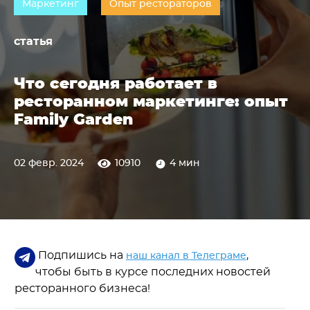
Маркетинг
Опыт рестораторов
статья
Что сегодня работает в
ресторанном маркетинге: опыт
Family Garden
02 февр. 2024
10910
4 мин
Подпишись на
,
наш канал в Телеграме
чтобы быть в курсе последних новостей
ресторанного бизнеса!