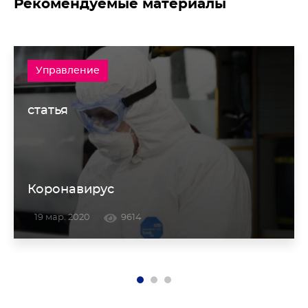
Рекомендуемые материалы
Управление
статья
Коронавирус
19 мар. 2020
9614