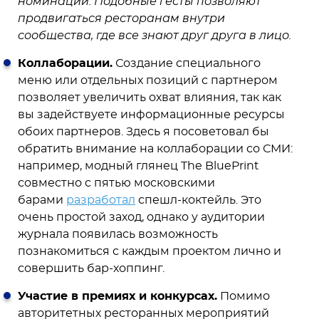
номинаций. Подобные гесты позволяют
продвигаться ресторанам внутри
сообщества, где все знают друг друга в лицо.
Коллаборации.
Создание специального
меню или отдельных позиций с партнером
позволяет увеличить охват влияния, так как
вы задействуете информационные ресурсы
обоих партнеров. Здесь я посоветовал бы
обратить внимание на коллаборации со СМИ:
например, модный глянец The BluePrint
совместно с пятью московскими
барами
разработал
спешл-коктейль. Это
очень простой заход, однако у аудитории
журнала появилась возможность
познакомиться с каждым проектом лично и
совершить бар-хоппинг.
Участие в премиях и конкурсах.
Помимо
авторитетных ресторанных мероприятий