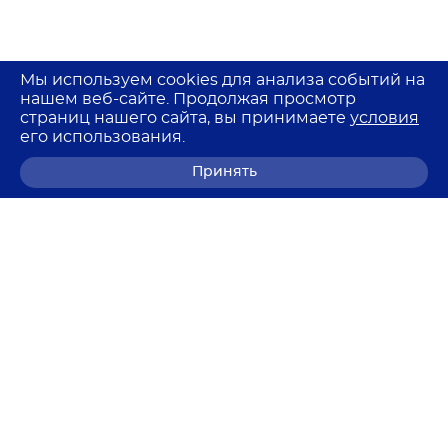
Мы используем cookies для анализа событий на
нашем веб-сайте. Продолжая просмотр
страниц нашего сайта, вы принимаете
условия
его использования.
Принять
8 (800) 700-68-85