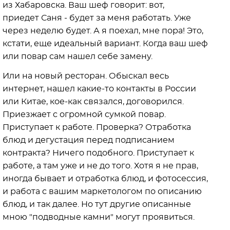
из Хабаровска. Ваш шеф говорит: вот,
приедет Саня - будет за меня работать. Уже
через неделю будет. А я поехал, мне пора! Это,
кстати, еще идеальный вариант. Когда ваш шеф
или повар сам нашел себе замену.
Или на новый ресторан. Обыскал весь
интернет, нашел какие-то контакты в России
или Китае, кое-как связался, договорился.
Приезжает с огромной сумкой повар.
Приступает к работе. Проверка? Отработка
блюд и дегустация перед подписанием
контракта? Ничего подобного. Приступает к
работе, а там уже и не до того. Хотя я не прав,
иногда бывает и отработка блюд, и фотосессия,
и работа с вашим маркетологом по описанию
блюд, и так далее. Но тут другие описанные
мною "подводные камни" могут проявиться.