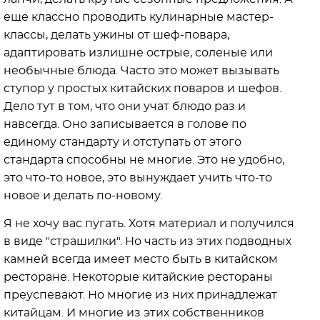
еще классно проводить кулинарные мастер-
классы, делать ужины от шеф-повара,
адаптировать излишне острые, соленые или
необычные блюда. Часто это может вызывать
ступор у простых китайских поваров и шефов.
Дело тут в том, что они учат блюдо раз и
навсегда. Оно записывается в голове по
единому стандарту и отступать от этого
стандарта способны не многие. Это не удобно,
это что-то новое, это вынуждает учить что-то
новое и делать по-новому.
Я не хочу вас пугать. Хотя материал и получился
в виде "страшилки". Но часть из этих подводных
камней всегда имеет место быть в китайском
ресторане. Некоторые китайские рестораны
преуспевают. Но многие из них принадлежат
китайцам. И многие из этих собственников