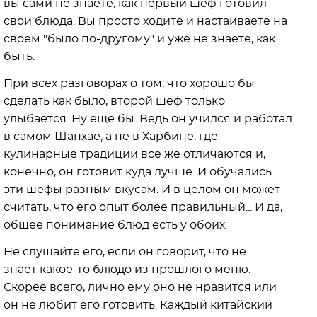
вы сами не знаете, как первый шеф готовил
свои блюда. Вы просто ходите и настаиваете на
своем "было по-другому" и уже не знаете, как
быть.
При всех разговорах о том, что хорошо бы
сделать как было, второй шеф только
улыбается. Ну еще бы. Ведь он учился и работал
в самом Шанхае, а не в Харбине, где
кулинарные традиции все же отличаются и,
конечно, он готовит куда лучше. И обучались
эти шефы разным вкусам. И в целом он может
считать, что его опыт более правильный... И да,
общее понимание блюд есть у обоих.
Не слушайте его, если он говорит, что не
знает какое-то блюдо из прошлого меню.
Скорее всего, лично ему оно не нравится или
он не любит его готовить. Каждый китайский