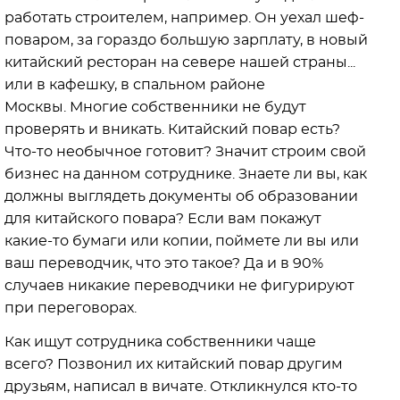
работать строителем, например. Он уехал шеф-
поваром, за гораздо большую зарплату, в новый
китайский ресторан на севере нашей страны...
или в кафешку, в спальном районе
Москвы. Многие собственники не будут
проверять и вникать. Китайский повар есть?
Что-то необычное готовит? Значит строим свой
бизнес на данном сотруднике. Знаете ли вы, как
должны выглядеть документы об образовании
для китайского повара? Если вам покажут
какие-то бумаги или копии, поймете ли вы или
ваш переводчик, что это такое? Да и в 90%
случаев никакие переводчики не фигурируют
при переговорах.
Как ищут сотрудника собственники чаще
всего? Позвонил их китайский повар другим
друзьям, написал в вичате. Откликнулся кто-то