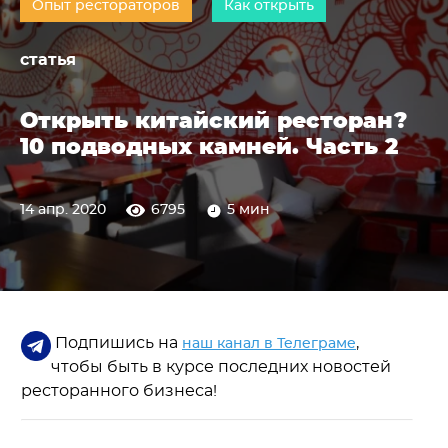
Опыт рестораторов
Как открыть
статья
Открыть китайский ресторан?
10 подводных камней. Часть 2
14 апр. 2020
6795
5 мин
Подпишись на
,
наш канал в Телеграме
чтобы быть в курсе последних новостей
ресторанного бизнеса!