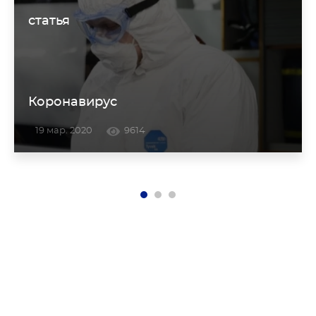
статья
Коронавирус
19 мар. 2020
9614