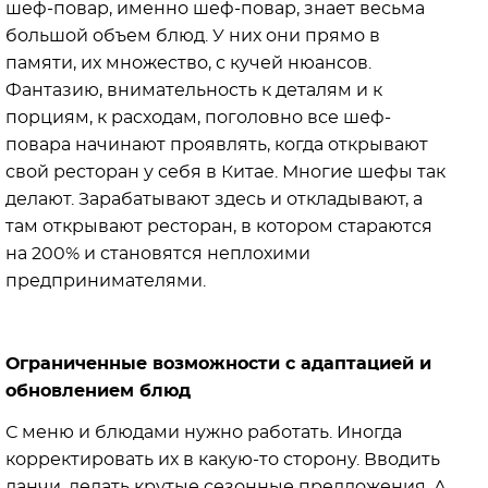
шеф-повар, именно шеф-повар, знает весьма
большой объем блюд. У них они прямо в
памяти, их множество, с кучей нюансов.
Фантазию, внимательность к деталям и к
порциям, к расходам, поголовно все шеф-
повара начинают проявлять, когда открывают
свой ресторан у себя в Китае. Многие шефы так
делают. Зарабатывают здесь и откладывают, а
там открывают ресторан, в котором стараются
на 200% и становятся неплохими
предпринимателями.
Ограниченные возможности с адаптацией и
обновлением блюд
С меню и блюдами нужно работать. Иногда
корректировать их в какую-то сторону. Вводить
ланчи, делать крутые сезонные предложения. А