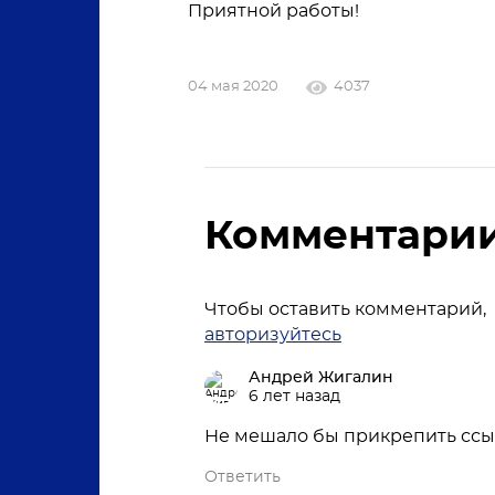
Приятной работы!
04 мая 2020
4037
Комментари
Чтобы оставить комментарий,
авторизуйтесь
Андрей Жигалин
6 лет назад
Не мешало бы прикрепить ссыло
Ответить