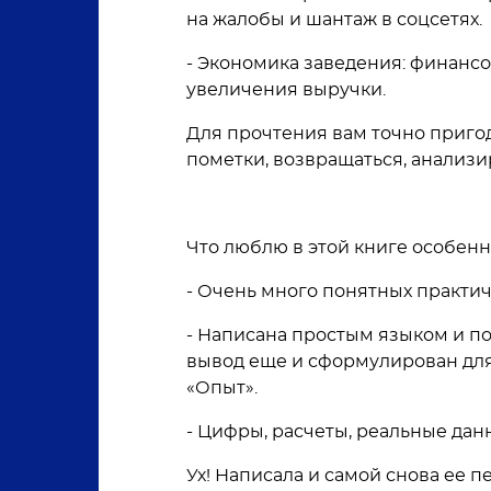
на жалобы и шантаж в соцсетях.
- Экономика заведения: финанс
увеличения выручки.
Для прочтения вам точно пригод
пометки, возвращаться, анализи
Что люблю в этой книге особенн
- Очень много понятных практи
- Написана простым языком и п
вывод еще и сформулирован для
«Опыт».
- Цифры, расчеты, реальные дан
Ух! Написала и самой снова ее п