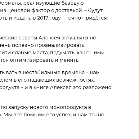
 форматы, реализующие базовую
на ценовой фактор с доставкой – будут
ть и издана в 2017 году – точно придётся
ческие советы Алексея актуальны не
очень полезно проанализировать
йти слабые места, подумать, как с ними
ется оптимизировать и менять.
атывать в нестабильные времена – нам
елем в его падающих возможностях,
родукта – и в книге Алексея это разложено
по запуску нового монопродукта в
. Мы все помним его успех, и нам точно