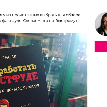
нигу из прочитанных выбрать для обзора
на фастфуде. Сделаем это по-быстрому»,
П