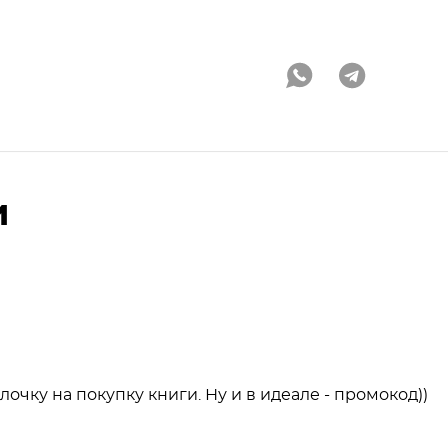
и
чку на покупку книги. Ну и в идеале - промокод))