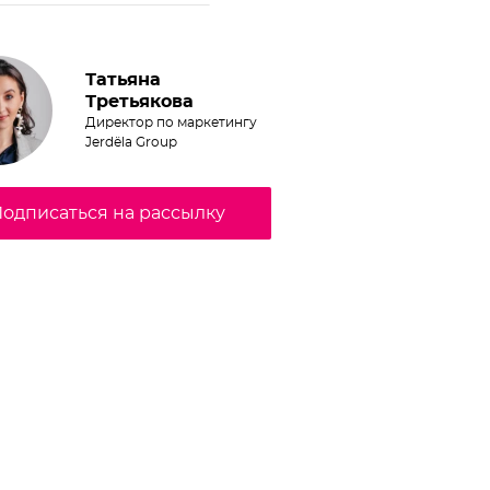
Татьяна
Третьякова
Директор по маркетингу
Jerdёla Group
одписаться на рассылку