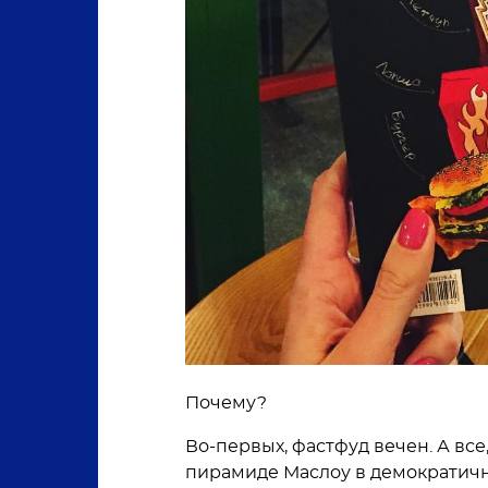
Почему?
Во-первых, фастфуд вечен. А все
пирамиде Маслоу в демократично