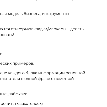
овая модель бизнеса, инструменты
ятся стикеры/закладки/маркеры – делать
ровать!
о:
ческих примеров.
осле каждого блока информации основной
 читателя в одной фразе с пометкой
ные, лайфхаки.
еречитать захотелось)