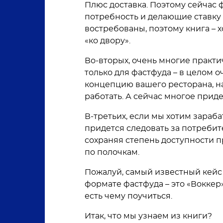
Плюс доставка. Поэтому сейчас
потребность и делающие ставку 
востребованы, поэтому книга – хо
«ко двору».
Во-вторых, очень многие практи
только для фастфуда – в целом 
концепцию вашего ресторана, на
работать. А сейчас многое прид
В-третьих, если мы хотим зараб
придется следовать за потребит
сохраняя степень доступности п
по полочкам.
Пожалуй, самый известный кейс 
формате фастфуда – это «Воккер»
есть чему поучиться.
Итак, что мы узнаем из книги?