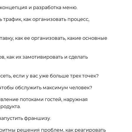
: концепция и разработка меню.
ть трафик, как организовать процесс,
ставку, как ее организовать, какие основные
ов, как их замотивировать и сделать
сеть, если у вас уже больше трех точек?
, чтобы обслужить максимум человек?
авление потоками гостей, наружная
родукта.
 запустить франшизу.
горитмы решения проблем, как реагировать