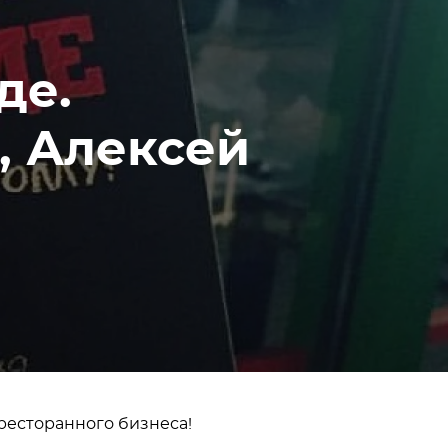
де.
, Алексей
 ресторанного бизнеса!