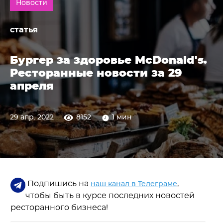
Новости
статья
Бургер за здоровье McDonald's.
Ресторанные новости за 29
апреля
29 апр. 2022
8152
1 мин
Подпишись на
,
наш канал в Телеграме
чтобы быть в курсе последних новостей
ресторанного бизнеса!