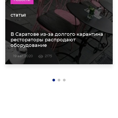
Новости
статья
В Саратове из-за долгого карантина
рестораторы распродают
оборудование
19 авг. 2020
2175