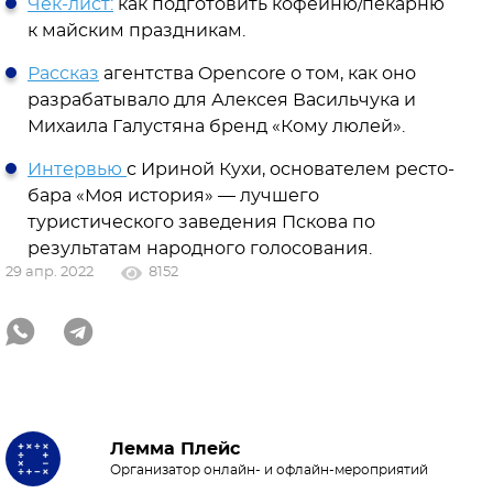
Чек-лист:
как подготовить кофейню/пекарню
к майским праздникам.
Рассказ
агентства Opencore о том, как оно
разрабатывало для Алексея Васильчука и
Михаила Галустяна бренд «Кому люлей».
Интервью
с Ириной Кухи, основателем ресто-
бара «Моя история» — лучшего
туристического заведения Пскова по
результатам народного голосования.
29 апр. 2022
8152
Лемма Плейс
Организатор онлайн- и офлайн-мероприятий