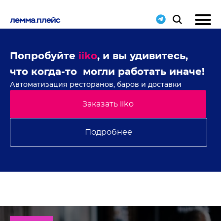
ие
Попробуйте
iiko
, и вы удивитесь,
Н
что когда-то могли работать иначе!
с
Автоматизация ресторанов, баров и доставки
В 
Заказать iiko
Подробнее