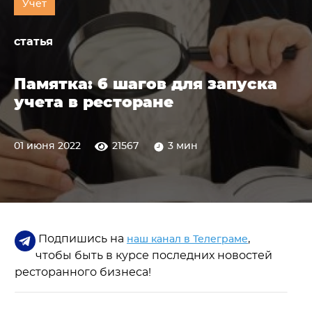
Учет
статья
Памятка: 6 шагов для запуска
учета в ресторане
01 июня 2022
21567
3 мин
Подпишись на
,
наш канал в Телеграме
чтобы быть в курсе последних новостей
ресторанного бизнеса!