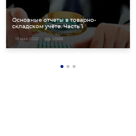
Основные отчеты в товарно-
складском учёте. Часть 1
19 мая 2020
12989