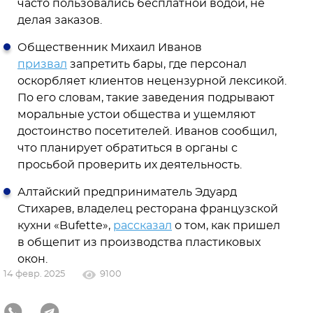
часто пользовались бесплатной водой, не
делая заказов.
Общественник Михаил Иванов
призвал
запретить бары, где персонал
оскорбляет клиентов нецензурной лексикой.
По его словам, такие заведения подрывают
моральные устои общества и ущемляют
достоинство посетителей. Иванов сообщил,
что планирует обратиться в органы с
просьбой проверить их деятельность.
Алтайский предприниматель Эдуард
Стихарев, владелец ресторана французской
кухни «Bufette»,
рассказал
о том, как пришел
в общепит из производства пластиковых
окон.
14 февр. 2025
9100