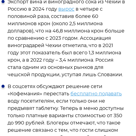
Экспорт вина и виноградного сока из Чехии в
Россию в 2024 году
вырос
в четыре с
половиной раза, составив более 60
миллионов крон (около 2,5 миллиона
долларов), что на 46,8 миллиона крон больше
по сравнению с 2023 годом. Ассоциация
виноградарей Чехии отметила, что в 2021
году этот показатель был всего 1,3 миллиона
крон, а в 2022 году – 3,4 миллиона. Россия
стала одним из основных рынков для
чешской продукции, уступая лишь Словакии.
В соцсетях обсуждают решение сети
«Кофемания» перестать
бесплатно подавать
воду посетителям, если только они не
предъявят таблетку. Теперь в меню доступны
только платные варианты стоимостью от 350
до 990 рублей. Блогеры отмечают, что такое
решение связано с тем, что гости слишком