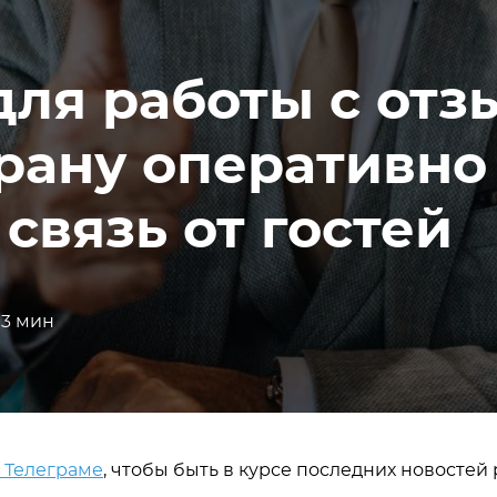
ля работы с отз
рану оперативно
связь от гостей
3 мин
в Телеграме
, чтобы быть в курсе последних новостей