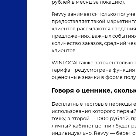
рублей в месяц за локацию).
Revvy занимается только получе
предоставляет такой маркетинго
клиентов рассылаются сведения
предложениях, важных событиях
количество заказов, средний че
клиентов.
WINLOCAl также заточен только 
тарифа предусмотрена функция 
оценочные значки в форме полу
Говоря о ценнике, сколь
Бесплатные тестовые периоды ес
использования которого первый 
точку, а второй — 1000 рублей,
личный кабинет ценник будет р
индивидуально. Revvy — берет о