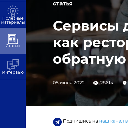
статья
Полезные
Сервисы д
материалы
как ресто
Статьи
обратную 
Интервью
05 июля 2022
28614
Подпишись на
наш канал 