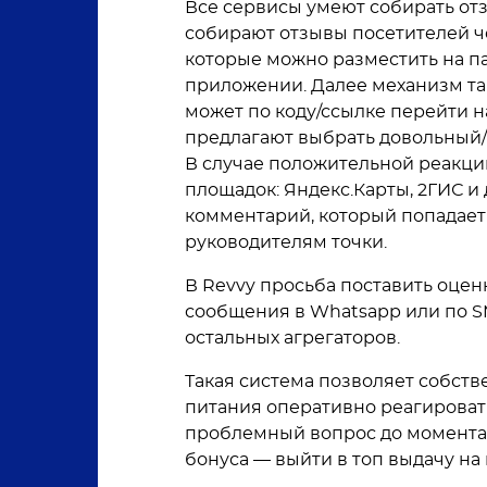
Все сервисы умеют собирать от
собирают отзывы посетителей ч
которые можно разместить на пак
приложении. Далее механизм та
может по коду/ссылке перейти н
предлагают выбрать довольный/
В случае положительной реакции
площадок: Яндекс.Карты, 2ГИС и
комментарий, который попадает 
руководителям точки.
В Revvy просьба поставить оцен
сообщения в Whatsapp или по SMS
остальных агрегаторов.
Такая система позволяет собст
питания оперативно реагироват
проблемный вопрос до момента, 
бонуса — выйти в топ выдачу на 