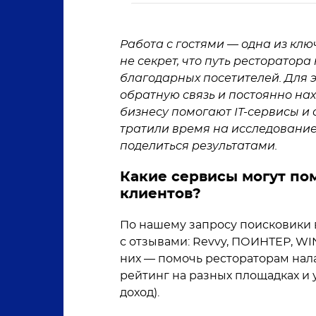
Работа с гостями — одна из клю
не секрет, что путь ресторатор
благодарных посетителей. Для 
обратную связь и постоянно нахо
бизнесу помогают IT-сервисы и а
тратили время на исследование 
поделиться результатами.
Какие сервисы могут пом
клиентов?
По нашему запросу поисковики 
с отзывами: Revvy, ПОИНТЕР, WI
них — помочь рестораторам нала
рейтинг на разных площадках и 
доход).