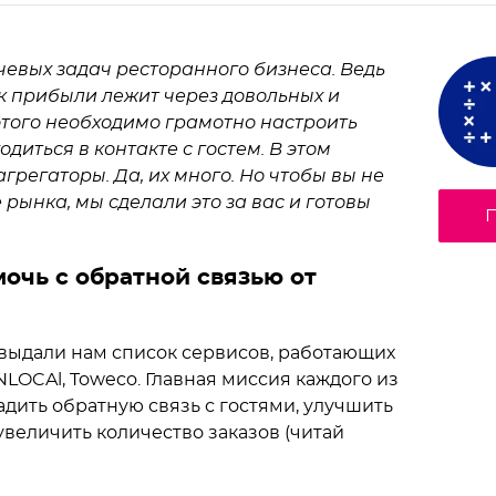
чевых задач ресторанного бизнеса. Ведь
а к прибыли лежит через довольных и
этого необходимо грамотно настроить
диться в контакте с гостем. В этом
грегаторы. Да, их много. Но чтобы вы не
рынка, мы сделали это за вас и готовы
П
очь с обратной связью от
выдали нам список сервисов, работающих
NLOCAl, Toweco. Главная миссия каждого из
дить обратную связь с гостями, улучшить
увеличить количество заказов (читай