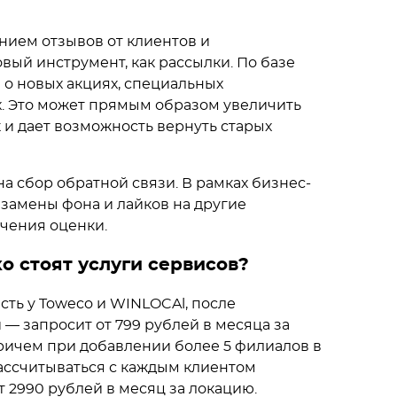
нием отзывов от клиентов и
вый инструмент, как рассылки. По базе
 о новых акциях, специальных
. Это может прямым образом увеличить
к и дает возможность вернуть старых
на сбор обратной связи. В рамках бизнес-
замены фона и лайков на другие
чения оценки.
ко стоят услуги сервисов?
ть у Toweco и WINLOCAl, после
— запросит от 799 рублей в месяца за
 причем при добавлении более 5 филиалов в
ассчитываться с каждым клиентом
т 2990 рублей в месяц за локацию.