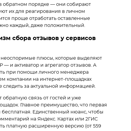
в обратном порядке — они собирают
уют их для реагирования в личном
вится проще отработать оставленные
ужно каждый, даже положительный.
изм сбора отзывов у сервисов
ои неоспоримые плюсы, которые выделяют
 — и активатор и агрегатор отзывов. А
сть при помощи личного менеджера
ием компании на интернет-площадках
лее следить за актуальной информацией.
 обратную связь от гостей и уже
ощадок. Главное преимущество, что первая
й бесплатная. Единственный нюанс, чтобы
мментарий на Яндекс. Картах или 2ГИС
ать платную расширенную версию (от 559