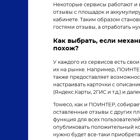
Некоторые сервисы работают и 
отзывы с площадок и аккумулир
кабинете. Таким образом стано
гостями отзывы, а отработать н
Как выбрать, если механ
похож?
У каждого из сервисов есть св
их на рынке. Например, ПОИНТЕР
также предоставляет возможно
настраивать карточки с описан
(Яндекс.Карты, 2ГИС и т.д.) и да
Toweco, как и ПОИНТЕР, собирает
оставленные отзывы с других пл
функция для всех пользователе
опубликовать положительный ко
нужно будет все-таки приобрет