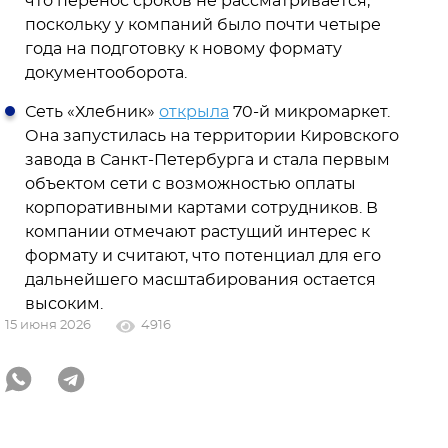
что перенос сроков не рассматривается,
поскольку у компаний было почти четыре
года на подготовку к новому формату
документооборота.
Сеть «Хлебник»
открыла
70-й микромаркет.
Она запустилась на территории Кировского
завода в Санкт-Петербурга и стала первым
объектом сети с возможностью оплаты
корпоративными картами сотрудников. В
компании отмечают растущий интерес к
формату и считают, что потенциал для его
дальнейшего масштабирования остается
высоким.
15 июня 2026
4916