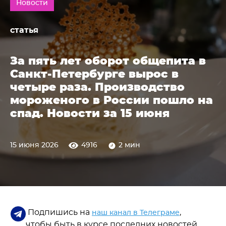
Новости
статья
За пять лет оборот общепита в
Санкт-Петербурге вырос в
четыре раза. Производство
мороженого в России пошло на
спад. Новости за 15 июня
15 июня 2026
4916
2 мин
Подпишись на
,
наш канал в Телеграме
чтобы быть в курсе последних новостей