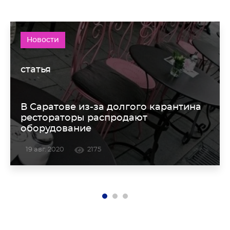
Новости
статья
В Саратове из-за долгого карантина
рестораторы распродают
оборудование
19 авг. 2020
2175