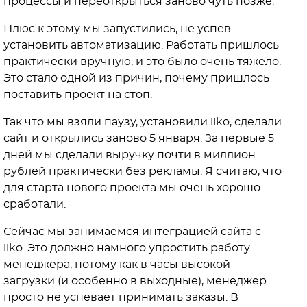
процессы и переоткрыться заново чуть позже.
Плюс к этому мы запустились, не успев
установить автоматизацию. Работать пришлось
практически вручную, и это было очень тяжело.
Это стало одной из причин, почему пришлось
поставить проект на стоп.
Так что мы взяли паузу, установили iiko, сделали
сайт и открылись заново 5 января. За первые 5
дней мы сделали выручку почти в миллион
рублей практически без рекламы. Я считаю, что
для старта нового проекта мы очень хорошо
сработали.
Сейчас мы занимаемся интеграцией сайта с
iiko. Это должно намного упростить работу
менеджера, потому как в часы высокой
загрузки (и особенно в выходные), менеджер
просто не успевает принимать заказы. В