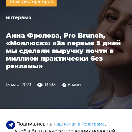
Опыт рестораторов
интервью
Анна Фролова, Pro Brunch,
«Моллюск»: «За первые 5 дней
мы сделали выручку почти в
миллион практически без
рекламы»
15 мар. 2023
13433
6 мин
Подпишись на
,
наш канал в Телеграме
чтобы быть в курсе последних новостей