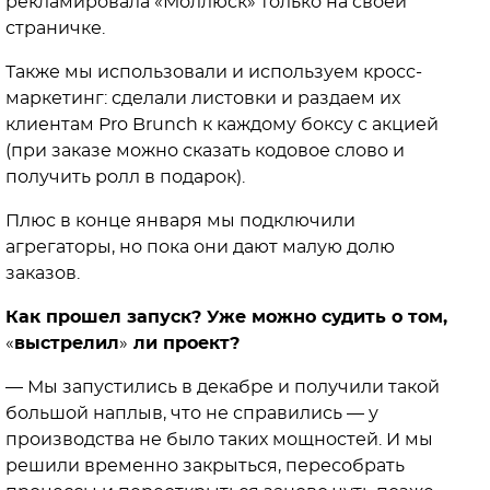
рекламировала «Моллюск» только на своей
страничке.
Также мы использовали и используем кросс-
маркетинг: сделали листовки и раздаем их
клиентам Pro Brunch к каждому боксу с акцией
(при заказе можно сказать кодовое слово и
получить ролл в подарок).
Плюс в конце января мы подключили
агрегаторы, но пока они дают малую долю
заказов.
Как прошел запуск? Уже можно судить о том,
«
выстрелил
»
ли проект?
— Мы запустились в декабре и получили такой
большой наплыв, что не справились — у
производства не было таких мощностей. И мы
решили временно закрыться, пересобрать