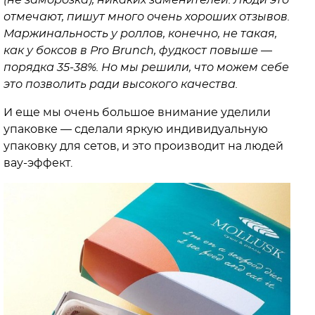
(не заморозка), никаких заменителей. Люди это
отмечают, пишут много очень хороших отзывов.
Маржинальность у роллов, конечно, не такая,
как у боксов в Pro Brunсh, фудкост повыше —
порядка 35-38%. Но мы решили, что можем себе
это позволить ради высокого качества.
И еще мы очень большое внимание уделили
упаковке — сделали яркую индивидуальную
упаковку для сетов, и это производит на людей
вау-эффект.