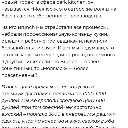
новый проект в сфере dark kitchen: он
называется «Моллюск», это авторские роллы на
базе нашего собственного производства.
На Pro Brunch мы отработали все процессы,
набрали профессиональную команду кухни,
отладили работу с поставщиками, накопили
большой опыт и связи. И вот мы подумали, что
готовы запустить еще один проект, но немного
в другой нише: если Pro Brunch — более
событийный, то «Моллюск» — более
повседневный.
В последнее время многие запускают
премиум-доставки с роллами по 1000-1200
рублей. Мы же сделали среднюю цену 600
рублей (при том средний чек достаточно
высокий – порядка 3000 в январе). Мы решили
сделать упор на качество и вкус: свежая рыба