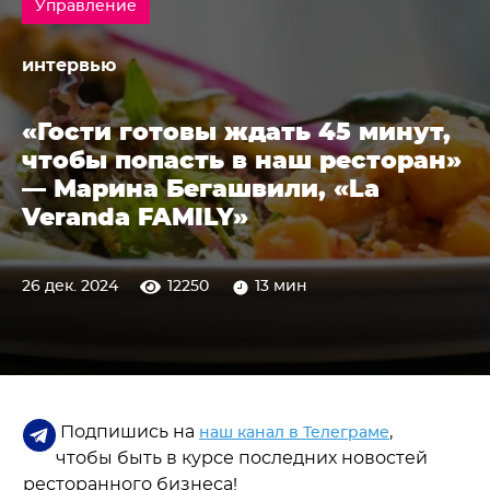
Управление
интервью
«Гости готовы ждать 45 минут,
чтобы попасть в наш ресторан»
— Марина Бегашвили, «La
Veranda FAMILY»
26 дек. 2024
12250
13 мин
Подпишись на
,
наш канал в Телеграме
чтобы быть в курсе последних новостей
ресторанного бизнеса!