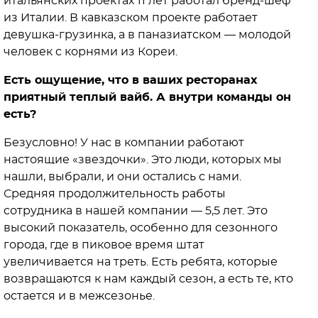
итальянских проектах 11 лет работал бренд-шеф
из Италии. В кавказском проекте работает
девушка-грузинка, а в паназиатском — молодой
человек с корнями из Кореи.
Есть ощущение, что в ваших ресторанах
приятный теплый вайб. А внутри команды он
есть?
Безусловно! У нас в компании работают
настоящие «звездочки». Это люди, которых мы
нашли, выбрали, и они остались с нами.
Средняя продолжительность работы
сотрудника в нашей компании — 5,5 лет. Это
высокий показатель, особенно для сезонного
города, где в пиковое время штат
увеличивается на треть. Есть ребята, которые
возвращаются к нам каждый сезон, а есть те, кто
остается и в межсезонье.