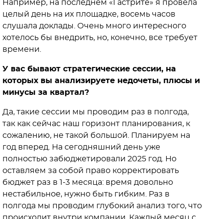
Например, на последнем «Гастрите» я провела
целый день на их площадке, восемь часов
слушала доклады. Очень много интересного
хотелось бы внедрить, но, конечно, все требует
времени.
У вас бывают стратегические сессии, на
которых вы анализируете недочеты, плюсы и
минусы за квартал?
Да, такие сессии мы проводим раз в полгода,
так как сейчас наш горизонт планирования, к
сожалению, не такой большой. Планируем на
год вперед. На сегодняшний день уже
полностью забюджетировали 2025 год. Но
оставляем за собой право корректировать
бюджет раз в 1-3 месяца: время довольно
нестабильное, нужно быть гибким. Раз в
полгода мы проводим глубокий анализ того, что
происходит внутри компании. Каждый месяц с