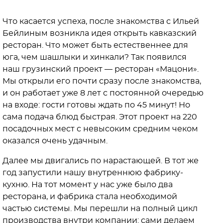
Что касается успеха, после знакомства с Ильей
Бейлиным возникла идея открыть кавказский
ресторан. Что может быть естественнее для
юга, чем шашлыки и хинкали? Так появился
наш грузинский проект — ресторан «Мацони».
Мы открыли его почти сразу после знакомства,
и он работает уже 8 лет с постоянной очередью
на входе: гости готовы ждать по 45 минут! Но
сама подача блюд быстрая. Этот проект на 220
посадочных мест с невысоким средним чеком
оказался очень удачным.
Далее мы двигались по нарастающей. В тот же
год запустили нашу внутреннюю фабрику-
кухню. На тот момент у нас уже было два
ресторана, и фабрика стала необходимой
частью системы. Мы перешли на полный цикл
производства внутри компании: сами делаем