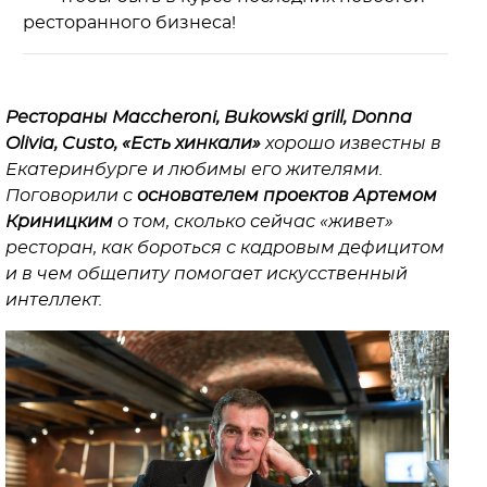
ресторанного бизнеса!
Рестораны Maccheroni, Bukowski grill, Donna
Olivia, Custo, «Есть хинкали»
хорошо известны в
Екатеринбурге и любимы его жителями.
Поговорили с
основателем проектов Артемом
Криницким
о том, сколько сейчас «живет»
ресторан, как бороться с кадровым дефицитом
и в чем общепиту помогает искусственный
интеллект.