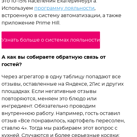
это 10-15% населения Екатеринбурга.
Используем
программу лояльности
,
встроенную в систему автоматизации, а также
приложение Prime Hill.
Узнать больше о системах лояльности
А как вы собираете обратную связь от
гостей?
Через агрегатор в одну таблицу попадают все
отзывы, оставленные на Яндексе, 2Гис и других
площадках. Если негативные отзывы
повторяются, меняем это блюдо или
ингредиент. Обязательно проводим
внутреннюю работу. Например, гость оставил
отзыв «Все понравилось, картофель пересолен,
ставлю 4». Тогда мы разбираем этот вопрос с
кухней. Случаются и более серьезные косяки: