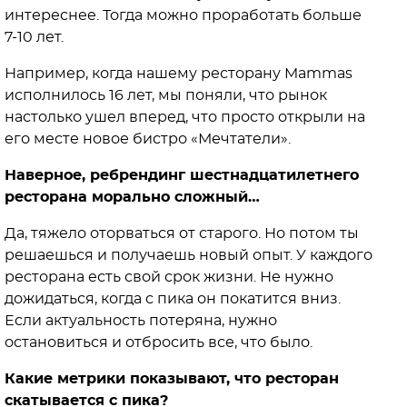
интереснее. Тогда можно проработать больше
7-10 лет.
Например, когда нашему ресторану Mammas
исполнилось 16 лет, мы поняли, что рынок
настолько ушел вперед, что просто открыли на
его месте новое бистро «Мечтатели».
Наверное, ребрендинг шестнадцатилетнего
ресторана морально сложный…
Да, тяжело оторваться от старого. Но потом ты
решаешься и получаешь новый опыт. У каждого
ресторана есть свой срок жизни. Не нужно
дожидаться, когда с пика он покатится вниз.
Если актуальность потеряна, нужно
остановиться и отбросить все, что было.
Какие метрики показывают, что ресторан
скатывается с пика?