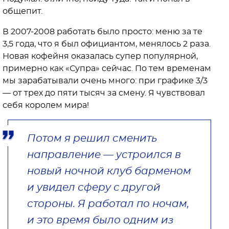
общепит.
В 2007-2008 работать было просто: меню за те
3,5 года, что я был официантом, менялось 2 раза.
Новая кофейня оказалась супер популярной,
примерно как «Супра» сейчас. По тем временам
мы зарабатывали очень много: при графике 3/3
— от трех до пяти тысяч за смену. Я чувствовал
себя королем мира!
Потом я решил сменить
направление — устроился в
новый ночной клуб барменом
и увидел сферу с другой
стороны. Я работал по ночам,
и это время было одним из