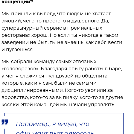
концепции?
Мы пришли к выводу, что людям не хватает
эмоций, чего-то простого и душевного. Да,
супервычурный сервис в премиальных
ресторанах хорош. Но если ты никогда в таком
заведении не был, ты не знаешь, как себя вести
и пугаешься.
Мы собрали команду самых отвязных
«головорезов». Благодаря опыту работы в баре,
у меня сложился пул друзей из общепита,
которые, как и я сам, были не самыми
дисциплинированными. Кого-то уволили за
воровство, кого-то за выпивку, кого-то за другие
косяки. Этой командой мы начали управлять.
Например, я видел, что
официант пьет алкоголь