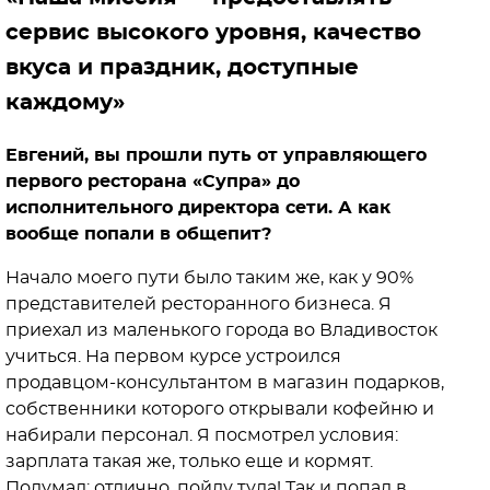
сервис высокого уровня, качество
вкуса и праздник, доступные
каждому»
Евгений, вы прошли путь от управляющего
первого ресторана «Супра» до
исполнительного директора сети. А как
вообще попали в общепит?
Начало моего пути было таким же, как у 90%
представителей ресторанного бизнеса. Я
приехал из маленького города во Владивосток
учиться. На первом курсе устроился
продавцом-консультантом в магазин подарков,
собственники которого открывали кофейню и
набирали персонал. Я посмотрел условия:
зарплата такая же, только еще и кормят.
Подумал: отлично, пойду туда! Так и попал в