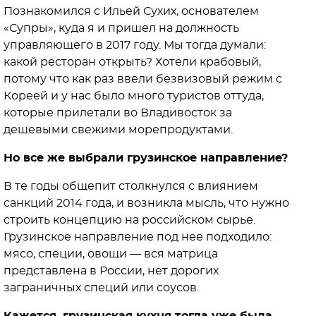
Познакомился с Ильей Сухих, основателем
«Супры», куда я и пришел на должность
управляющего в 2017 году. Мы тогда думали:
какой ресторан открыть? Хотели крабовый,
потому что как раз ввели безвизовый режим с
Кореей и у нас было много туристов оттуда,
которые прилетали во Владивосток за
дешевыми свежими морепродуктами.
Но все же выбрали грузинское направление?
В те годы общепит столкнулся с влиянием
санкций 2014 года, и возникла мысль, что нужно
строить концепцию на российском сырье.
Грузинское направление под нее подходило:
мясо, специи, овощи — вся матрица
представлена в России, нет дорогих
заграничных специй или соусов.
Кажется, грузинская кухня тогда уже была