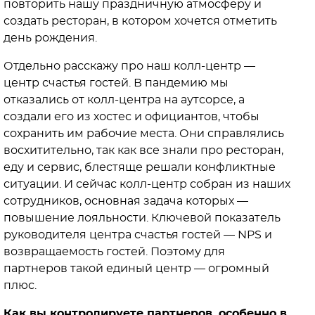
повторить нашу праздничную атмосферу и
создать ресторан, в котором хочется отметить
день рождения.
Отдельно расскажу про наш колл-центр —
центр счастья гостей. В пандемию мы
отказались от колл-центра на аутсорсе, а
создали его из хостес и официантов, чтобы
сохранить им рабочие места. Они справлялись
восхитительно, так как все знали про ресторан,
еду и сервис, блестяще решали конфликтные
ситуации. И сейчас колл-центр собран из наших
сотрудников, основная задача которых —
повышение лояльности. Ключевой показатель
руководителя центра счастья гостей — NPS и
возвращаемость гостей. Поэтому для
партнеров такой единый центр — огромный
плюс.
Как вы контролируете партнеров, особенно в