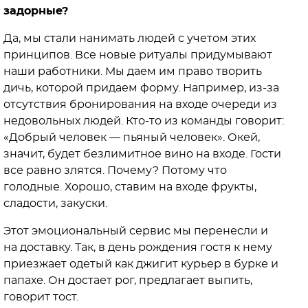
задорные?
Да, мы стали нанимать людей с учетом этих
принципов. Все новые ритуалы придумывают
наши работники. Мы даем им право творить
дичь, которой придаем форму. Например, из-за
отсутствия бронирования на входе очереди из
недовольных людей. Кто-то из команды говорит:
«Добрый человек — пьяный человек». Окей,
значит, будет безлимитное вино на входе. Гости
все равно злятся. Почему? Потому что
голодные. Хорошо, ставим на входе фрукты,
сладости, закуски.
Этот эмоциональный сервис мы перенесли и
на доставку. Так, в день рождения гостя к нему
приезжает одетый как джигит курьер в бурке и
папахе. Он достает рог, предлагает выпить,
говорит тост.