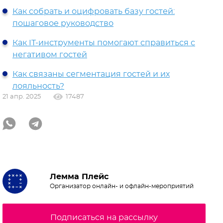
Как собрать и оцифровать базу гостей:
пошаговое руководство
Как IT-инструменты помогают справиться с
негативом гостей
Как связаны сегментация гостей и их
лояльность?
21 апр. 2025
17487
Лемма Плейс
Организатор онлайн- и офлайн-мероприятий
Подписаться на рассылку