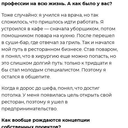
профессии на всю жизнь. А как было у вас?
Тоже случайно: я учился на врача, но так
сложилось, что пришлось идти работать. Я
устроился в кафе — сначала уборщиком, потом
помощником повара на кухню. После перешел
в суши-бар, где отвечал за гриль. Так и начался
мой путь в ресторанном бизнесе. Став поваром,
я понял, что в хирургию еще можно попасть, но
это слишком долгий путь: только к тридцати я
бы стал молодым специалистом. Поэтому я
остался в общепите.
Когда я дорос до шефа, понял, что достиг
потолка. У меня появилась цель открыть свой
ресторан, поэтому я ушел в
предпринимательство.
Как вообще рождаются концепции
собственных проектов?