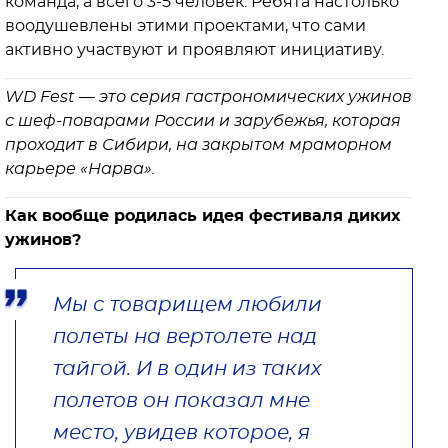
команда, а всего 3-5 человек. Ребята настолько
воодушевлены этими проектами, что сами
активно участвуют и проявляют инициативу.
WD Fest — это серия гастрономических ужинов
с шеф-поварами России и зарубежья, которая
проходит в Сибири, на закрытом мраморном
карьере «Нарва».
Как вообще родилась идея фестиваля диких
ужинов?
Мы с товарищем любили
полеты на вертолете над
тайгой. И в один из таких
полетов он показал мне
место, увидев которое, я