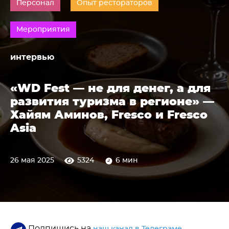
Персонал
Опыт рестораторов
Мероприятия
интервью
«WD Fest — не для денег, а для
развития туризма в регионе» —
Хайям Аминов, Fresco и Fresco
Asia
26 мая 2025
5324
6 мин
Подпишись на
,