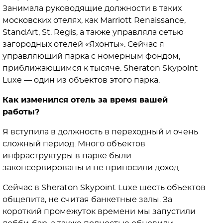
Занимала руководящие должности в таких
московских отелях, как Marriott Renaissance,
StandArt, St. Regis, а также управляла сетью
загородных отелей «Яхонты». Сейчас я
управляющий парка с номерным фондом,
приближающимся к тысяче. Sheraton Skypoint
Luxe — один из объектов этого парка.
Как изменился отель за время вашей
работы?
Я вступила в должность в переходный и очень
сложный период. Много объектов
инфраструктуры в парке были
законсервированы и не приносили доход.
Сейчас в Sheraton Skypoint Luxe шесть объектов
общепита, не считая банкетные залы. За
короткий промежуток времени мы запустили