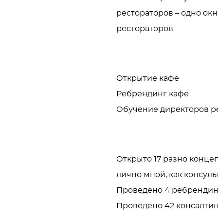
рестораторов – одно окн
рестораторов
я
Открытие кафе 

Ребрендинг кафе 

Обучение директоров р
Открыто 17 разно концеп
лично мной, как консульт
Проведено 4 ребрендинг
Проведено 42 консалтинг