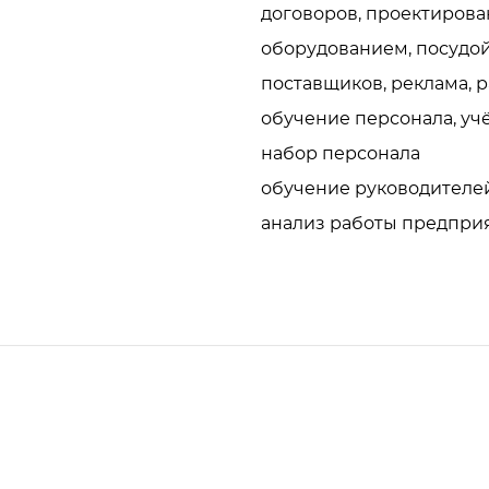
договоров, проектирова
оборудованием, посудой,
поставщиков, реклама, р
обучение персонала, учё
набор персонала

обучение руководителей
анализ работы предпри