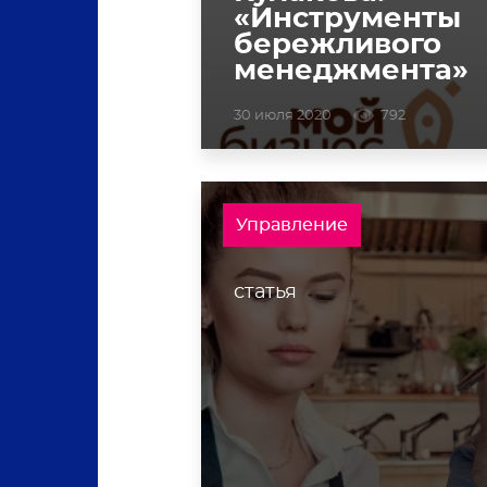
«Инструменты
бережливого
менеджмента»
30 июля 2020
792
Управление
статья