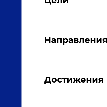
Цели
Направлени
Достижения