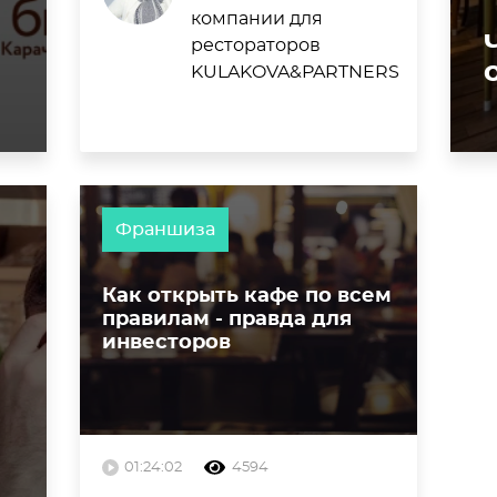
компании для
рестораторов
KULAKOVA&PARTNERS
Франшиза
Как открыть кафе по всем
правилам - правда для
инвесторов
01:24:02
4594