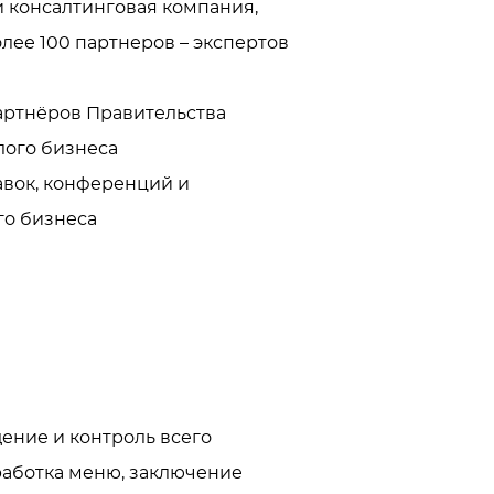
 консалтинговая компания, 
ее 100 партнеров – экспертов 
артнёров Правительства 
го бизнеса 

вок, конференций и 
го бизнеса
ение и контроль всего 
работка меню, заключение 