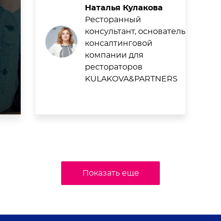
Наталья Кулакова
Ресторанный
консультант, основатель
консалтинговой
компании для
рестораторов
KULAKOVA&PARTNERS
Показать еще