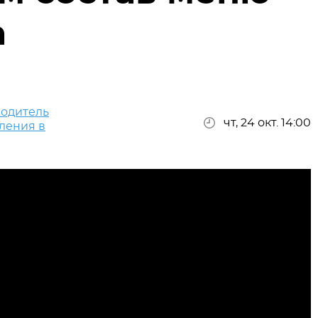
а
водитель
чт, 24 окт. 14:00
ления в