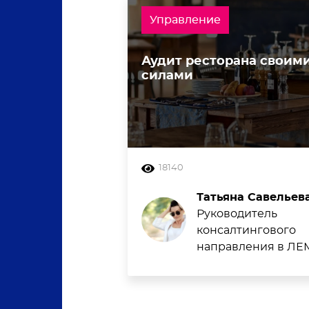
Управление
Аудит ресторана своим
силами
18140
Татьяна Савельев
Руководитель
консалтингового
направления в Л