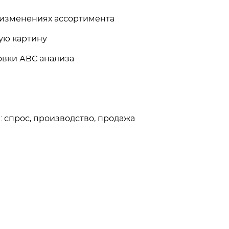
 изменениях ассортимента
ую картину
вки АВС анализа
 спрос, производство, продажа