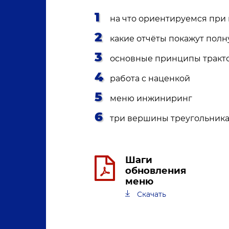
на что ориентируемся при
какие отчёты покажут полн
основные принципы тракто
работа с наценкой
меню инжиниринг
три вершины треугольника:
Шаги
обновления
меню
Скачать