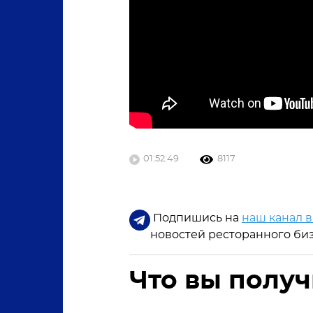
01:52:49
8117
Подпишись на
наш канал в
новостей ресторанного биз
Что вы получ