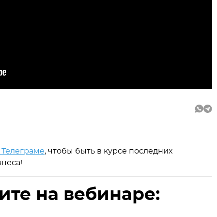
 Телеграме
, чтобы быть в курсе последних
неса!
ите на вебинаре: