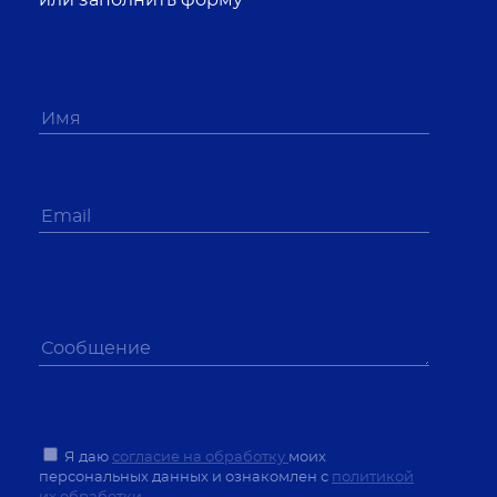
или заполнить форму
Я даю
согласие на обработку
моих
персональных данных и ознакомлен с
политикой