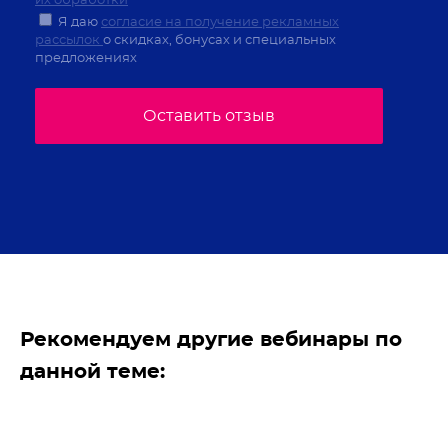
их обработки
Я даю
согласие на получение рекламных
рассылок
о скидках, бонусах и специальных
предложениях
Оставить отзыв
Рекомендуем другие вебинары по
данной теме: