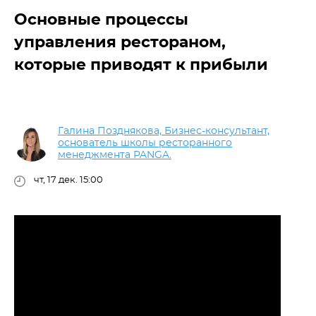
Основные процессы
управления рестораном,
которые приводят к прибыли
Галина Позднякова, Бизнес-консультант,
основатель школы ресторанного
менеджмента PANGA.
чт, 17 дек. 15:00