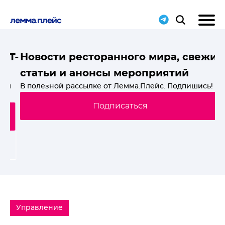
T-
Новости ресторанного мира, свежие
статьи и анонсы мероприятий
й
В полезной рассылке от Лемма.Плейс. Подпишись!
Подписаться
Управление