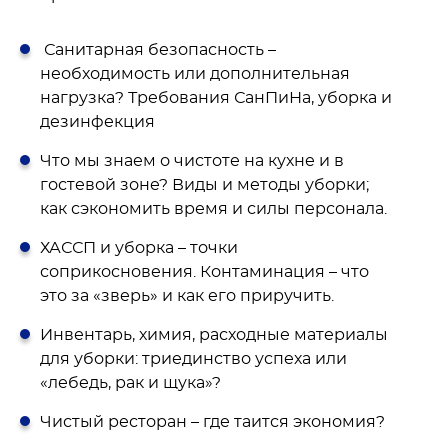
Санитарная безопасность –
необходимость или дополнительная
нагрузка? Требования СанПиНа, уборка и
дезинфекция
Что мы знаем о чистоте на кухне и в
гостевой зоне? Виды и методы уборки;
как сэкономить время и силы персонала.
ХАССП и уборка – точки
соприкосновения. Контаминация – что
это за «зверь» и как его приручить.
Инвентарь, химия, расходные материалы
для уборки: триединство успеха или
«лебедь, рак и щука»?
Чистый ресторан – где таится экономия?