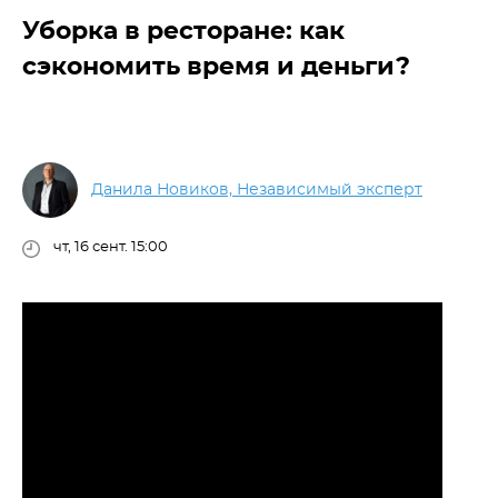
Уборка в ресторане: как
сэкономить время и деньги?
Данила Новиков, Независимый эксперт
чт, 16 сент. 15:00