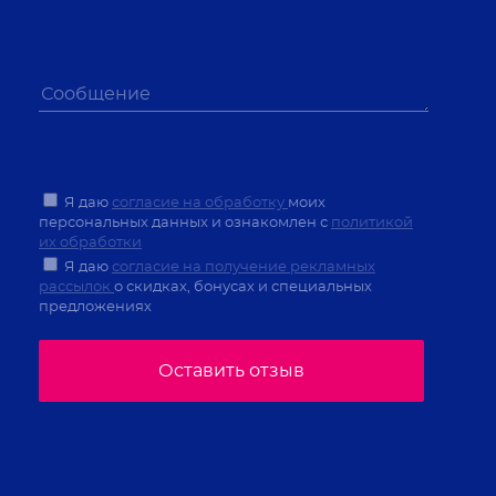
Я даю
согласие на обработку
моих
персональных данных и ознакомлен с
политикой
их обработки
Я даю
согласие на получение рекламных
рассылок
о скидках, бонусах и специальных
предложениях
Оставить отзыв