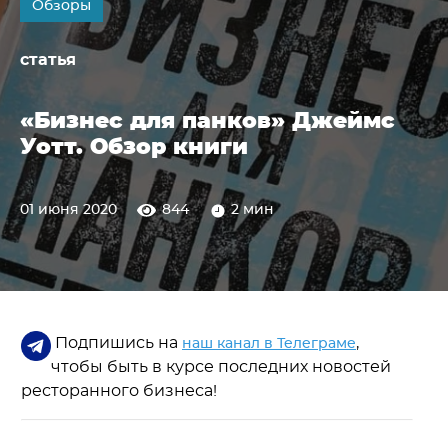
Обзоры
статья
«Бизнес для панков» Джеймс
Уотт. Обзор книги
01 июня 2020
844
2 мин
Подпишись на
,
наш канал в Телеграме
чтобы быть в курсе последних новостей
ресторанного бизнеса!