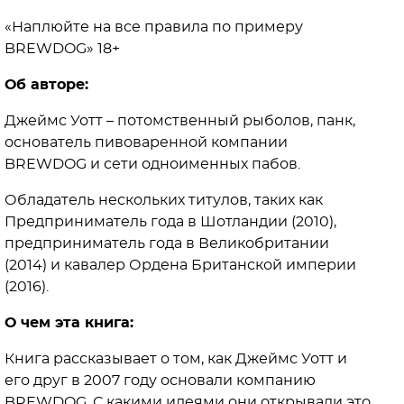
«Наплюйте на все правила по примеру
BREWDOG» 18+⠀
Об авторе:
Джеймс Уотт – потомственный рыболов, панк,
основатель пивоваренной компании
BREWDOG и сети одноименных пабов.
Обладатель нескольких титулов, таких как
Предприниматель года в Шотландии (2010),
предприниматель года в Великобритании
(2014) и кавалер Ордена Британской империи
(2016).
О чем эта книга:
Книга рассказывает о том, как Джеймс Уотт и
его друг в 2007 году основали компанию
BREWDOG. С какими идеями они открывали это