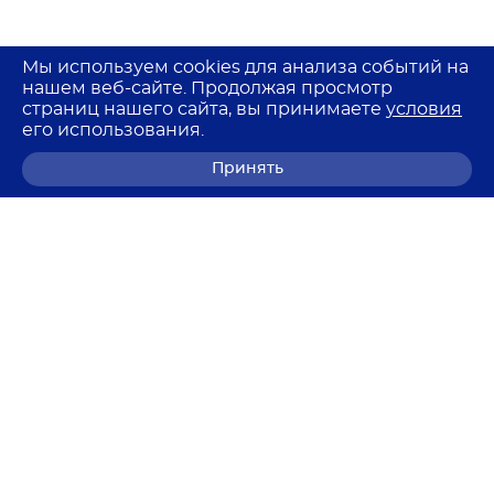
Мы используем cookies для анализа событий на
нашем веб-сайте. Продолжая просмотр
страниц нашего сайта, вы принимаете
условия
его использования.
Принять
8 (800) 700-68-85
© 2026 Лемма