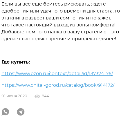
Если вы все еще боитесь рисковать, ждете
одобрения или удачного времени для старта, то
эта книга развеет ваши сомнения и покажет,
что такое настоящий выход из зоны комфорта!
Добавьте немного панка в вашу стратегию – это
сделает вас только крепче и привлекательнее!
Где купить:
https://www.ozon.ru/context/detail/id/137324176/
https://www.chitai-gorod.ru/catalog/book/914172/
01 июня 2020
844