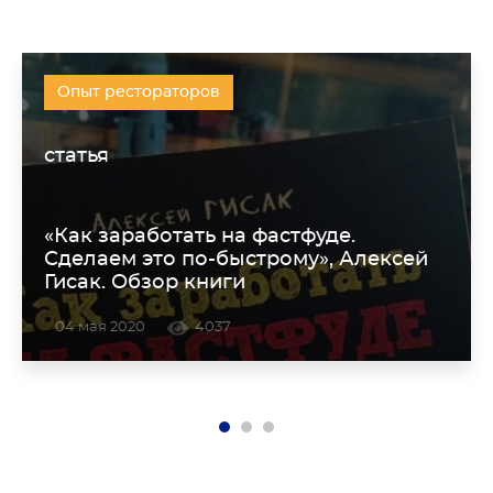
Опыт рестораторов
статья
«Как заработать на фастфуде.
Сделаем это по-быстрому», Алексей
Гисак. Обзор книги
04 мая 2020
4037