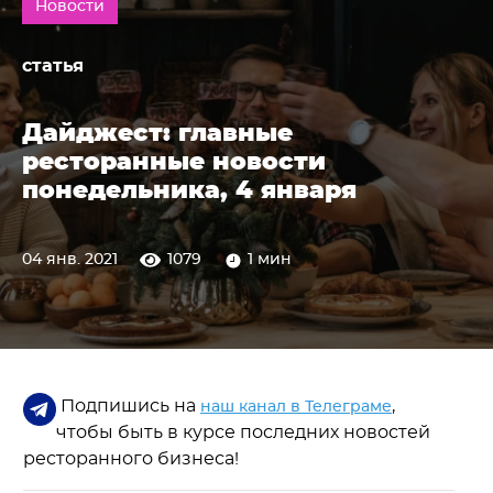
Новости
статья
Дайджест: главные
ресторанные новости
понедельника, 4 января
04 янв. 2021
1079
1 мин
Подпишись на
,
наш канал в Телеграме
чтобы быть в курсе последних новостей
ресторанного бизнеса!