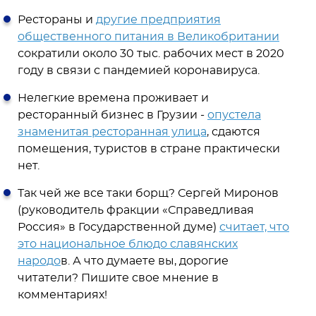
Рестораны и
другие предприятия
общественного питания в Великобритании
сократили около 30 тыс. рабочих мест в 2020
году в связи с пандемией коронавируса.
Нелегкие времена проживает и
ресторанный бизнес в Грузии -
опустела
знаменитая ресторанная улица
, сдаются
помещения, туристов в стране практически
нет.
Так чей же все таки борщ? Сергей Миронов
(руководитель фракции «Справедливая
Россия» в Государственной думе)
считает, что
это национальное блюдо славянских
народо
в. А что думаете вы, дорогие
читатели? Пишите свое мнение в
комментариях!