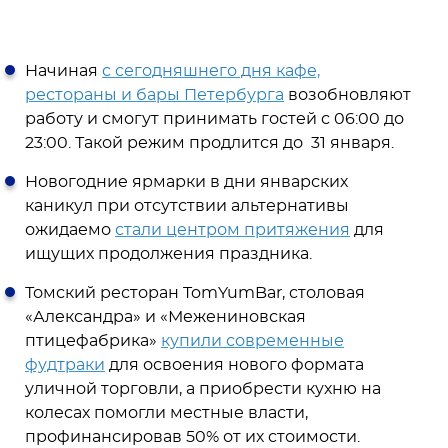
Начиная
с сегодняшнего дня кафе,
рестораны и бары Петербурга
возобновляют
работу и смогут принимать гостей с 06:00 до
23:00. Такой режим продлится до 31 января.
Новогодние ярмарки в дни январских
каникул при отсутствии альтернативы
ожидаемо
стали центром притяжения
для
ищущих продолжения праздника.
Томский ресторан TomYumBar, столовая
«Александра» и «Межениновская
птицефабрика»
купили современные
фудтраки
для освоения нового формата
уличной торговли, а приобрести кухню на
колесах помогли местные власти,
профинансировав 50% от их стоимости.