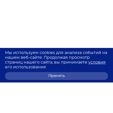
Мы используем cookies для анализа событий на
нашем веб-сайте. Продолжая просмотр
страниц нашего сайта, вы принимаете
условия
его использования.
Принять
8 (800) 700-68-85