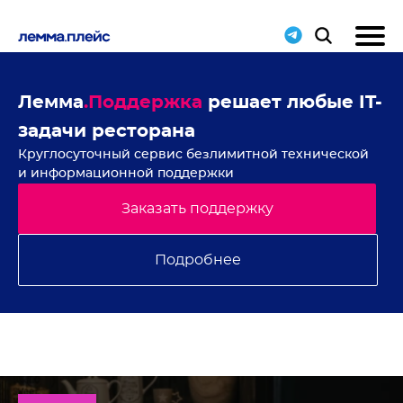
ие
Лемма
.Поддержка
решает любые IT-
Н
задачи ресторана
с
Круглосуточный сервис безлимитной технической
В 
и информационной поддержки
Заказать поддержку
Подробнее