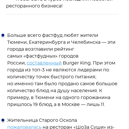
ресторанного бизнеса!
Больше всего фастфуд любят жители
Тюмени, Екатеринбурга и Челябинска — эти
города возглавили рейтинг
самых «фастфудных» городов
России,
составленный
Burger King. При этом
города из топ-3 не являются лидерами по
количеству точек быстрого питания;
но именно там было продано самое большое
количество блюд на душу населения. К
примеру, в Тюмени на одного горожанина
пришлось 19 блюд, а в Москве — лишь 11.
Жительница Старого Оскола
пожаловалась
на ресторан «ШоЗа Суши» из-