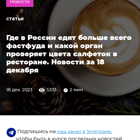
Новости
статья
Где в России едят больше всего
фастфуда и какой орган
проверяет цвета салфеток в
ресторане. Новости за 18
декабря
18 дек. 2023
5333
2 мин
Подпишись на
,
наш канал в Телеграме
чтобы быть в курсе последних новостей