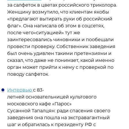
за салфеток в цветах российского триколора.
Женщину возмутило, что клиентам якобы
«предлагают вытирать руки об российский
флаг». Она написала об этом в соцсетях,
после чего«ситуацией» тут же
заинтересовались чиновники и пообещали
провести проверку. Собственник заведения
был очень удивлен такими претензиями и
сказал, что даже не понимает, какой именно
орган может прийти к нему с проверкой по
поводу салфеток.
Интервью
с 83-
летней основательницей культового
московского кафе «Парос»
Сусанной Тапалцян: ради спасения своего
заведения она пошла на экстравагантный
шаг и обратилась к президенту РФ с