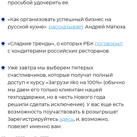
просьбой удочерить ее.
«Как организовать успешный бизнес на
русской кухне»:
рассказывает
Андрей Матюха.
«Сладкие тренды», о которых РБК
поговорил
с кондитерами российских ресторанов.
Уже завтра мы выберем пятерых
счастливчиков, которые получат полный
доступ к курсу «Загрузи iiko на 100%» (обычно
мы даем его только клиентам нашей
техподдержки, но в честь Нового года
решили сделать исключение). У вас еще есть
возможность поучаствовать в розыгрыше!
Зарегистрируйтесь
здесь
, и, возможно,
повезет именно вам.