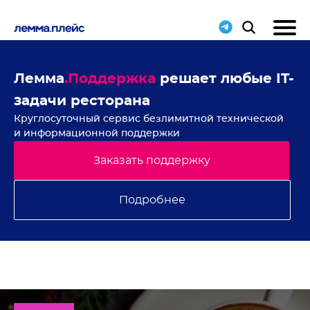
ие
Лемма
.Поддержка
решает любые IT-
Н
задачи ресторана
с
Круглосуточный сервис безлимитной технической
В 
и информационной поддержки
Заказать поддержку
Подробнее