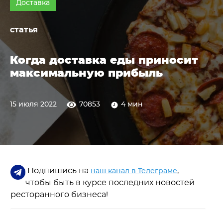
Доставка
статья
Когда доставка еды приносит
максимальную прибыль
15 июля 2022
70853
4 мин
Подпишись на
,
наш канал в Телеграме
чтобы быть в курсе последних новостей
ресторанного бизнеса!