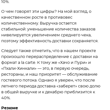
10%.
О чем говорят эти цифры? На мой взгляд, о
качественном росте в противовес
количественному. Выручка остается
стабильной: уменьшение количества заказов
нивелируется увеличением среднего чека,
поэтому эффективность доставки сохраняется.
Следует также отметить, что в нашем проекте
произошло перераспределение с доставки на
формат a la carte. К тому же «Хачо и Пури» и
«Пхали-Хинкали» — это, в первую очередь,
рестораны, и наш приоритет — обслуживание
гостевого потока. Однако я уверен, что после
летнего периода доставка «заберет» свою долю
в общей выручке и к декабрю приблизится к
40%.
Резюме