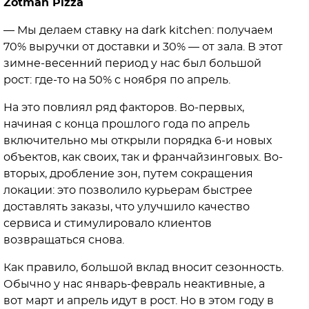
Zotman Pizza
— Мы делаем ставку на dark kitchen: получаем
70% выручки от доставки и 30% — от зала. В этот
зимне-весенний период у нас был большой
рост: где-то на 50% с ноября по апрель.
На это повлиял ряд факторов. Во-первых,
начиная с конца прошлого года по апрель
включительно мы открыли порядка 6-и новых
объектов, как своих, так и франчайзинговых. Во-
вторых, дробление зон, путем сокращения
локации: это позволило курьерам быстрее
доставлять заказы, что улучшило качество
сервиса и стимулировало клиентов
возвращаться снова.
Как правило, большой вклад вносит сезонность.
Обычно у нас январь-февраль неактивные, а
вот март и апрель идут в рост. Но в этом году в