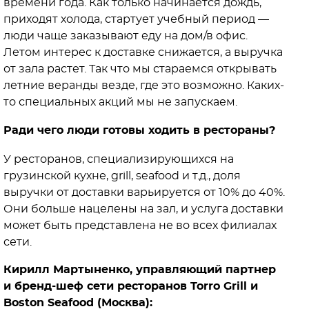
времени года. Как только начинается дождь,
приходят холода, стартует учебный период —
люди чаще заказывают еду на дом/в офис.
Летом интерес к доставке снижается, а выручка
от зала растет. Так что мы стараемся открывать
летние веранды везде, где это возможно. Каких-
то специальных акций мы не запускаем.
Ради чего люди готовы ходить в рестораны?
У ресторанов, специализирующихся на
грузинской кухне, grill, seafood и т.д., доля
выручки от доставки варьируется от 10% до 40%.
Они больше нацелены на зал, и услуга доставки
может быть представлена не во всех филиалах
сети.
Кирилл Мартыненко, управляющий партнер
и бренд-шеф сети ресторанов Torro Grill и
Boston Seafood (Москва):