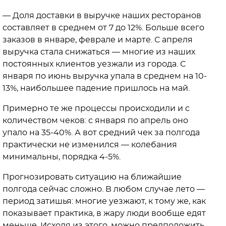
— Доля доставки в выручке наших ресторанов
составляет в среднем от 7 до 12%. Больше всего
заказов в январе, феврале и марте. С апреля
выручка стала снижаться — многие из наших
постоянных клиентов уезжали из города. С
января по июнь выручка упала в среднем на 10-
13%, наибольшее падение пришлось на май.
Примерно те же процессы происходили и с
количеством чеков: с января по апрель оно
упало на 35-40%. А вот средний чек за полгода
практически не изменился — колебания
минимальны, порядка 4-5%.
Прогнозировать ситуацию на ближайшие
полгода сейчас сложно. В любом случае лето —
период затишья: многие уезжают, к тому же, как
показывает практика, в жару люди вообще едят
меньше. Исходя из этого, можно предположить,