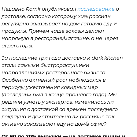
Недавно Romir опубликовал
исследование
о
доставке, согласно которому 70% россиян
регулярно заказывает на дом готовую еду и
продукты. Причем чаще заказы делают
напрямую в ресторане/магазине, а не через
агрегаторы.
За последние три года доставка и dark kitchen
стали самыми быстрорастущими
направлениями ресторанного бизнеса.
Особенно активный рост наблюдался в
периоды ужесточения ковидных мер
(последний был в конце прошлого года). Мы
решили узнать у экспертов, изменилась ли
ситуация с доставкой со времен последнего
локдауна и действительно ли россияне так
активно заказывают еду на дом/в офис?
От 60 до 70% выручки — на доставке пиццы и