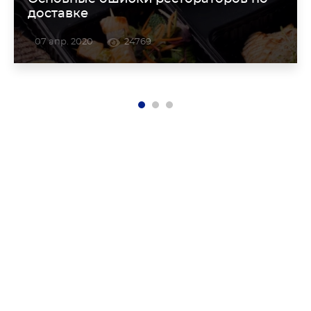
доставке
07 апр. 2020
24769