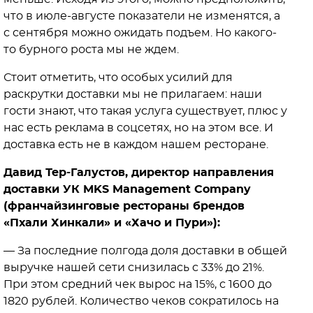
что в июле-августе показатели не изменятся, а
с сентября можно ожидать подъем. Но какого-
то бурного роста мы не ждем.
Стоит отметить, что особых усилий для
раскрутки доставки мы не прилагаем: наши
гости знают, что такая услуга существует, плюс у
нас есть реклама в соцсетях, но на этом все. И
доставка есть не в каждом нашем ресторане.
Давид Тер-Галустов, директор направления
доставки УК MKS Management Company
(франчайзинговые рестораны брендов
«Пхали Хинкали» и «Хачо и Пури»):
— За последние полгода доля доставки в общей
выручке нашей сети снизилась с 33% до 21%.
При этом средний чек вырос на 15%, с 1600 до
1820 рублей. Количество чеков сократилось на