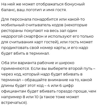
На ней же может отображаться бонусный
баланс, ваш логотип и имя гостя.
Для персонала понадобится или какой-то
мобильный считыватель кодов (некоторые
рестораны покупают на весь зал один
недорогой смартфон и используют его только
для считывания карт гостей), или гость может
продиктовать свой номер карты, и его надо
будет вбить в терминал.
Оба эти варианта рабочие и широко
применяются. Если вы выберете второй путь –
через код, который надо будет вбивать в
терминал – обращайте внимание на то, какой
длины будет этот код – 4 или 6 цифр
официантам будет вбивать гораздо проще, чем
например 8 или 10 (а такое тоже может
встречаться).