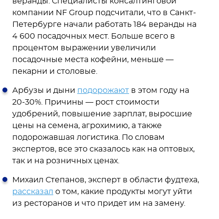
веранды. Специалисты консалтинговой
компании NF Group подсчитали, что в Санкт-
Петербурге начали работать 184 веранды на
4 600 посадочных мест. Больше всего в
процентом выражении увеличили
посадочные места кофейни, меньше —
пекарни и столовые.
Арбузы и дыни
подорожают
в этом году на
20-30%. Причины — рост стоимости
удобрений, повышение зарплат, выросшие
цены на семена, агрохимию, а также
подорожавшая логистика. По словам
экспертов, все это сказалось как на оптовых,
так и на розничных ценах.
Михаил Степанов, эксперт в области фудтеха,
рассказал
о том, какие продукты могут уйти
из ресторанов и что придет им на замену.