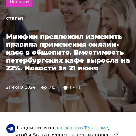
Новости
статья
Минфин предложил изменить
правила применения онлайн-
касс в общепите. Вместимость
петербургских кафе выросла на
22%. Новости за 21 июня
21 июня 2024
7151
1 мин
Подпишись на
,
наш канал в Телеграме
чтобы быть в курсе последних новостей