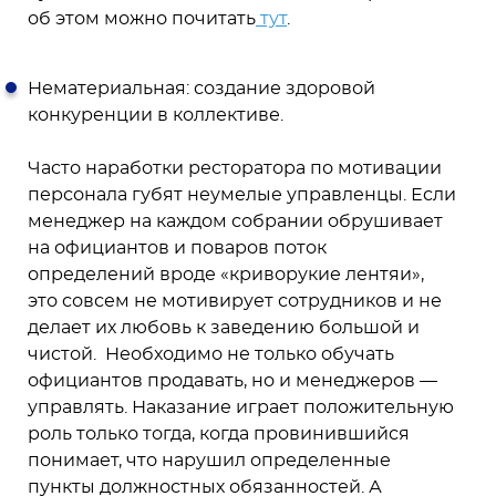
об этом можно почитать
тут
.
Нематериальная: создание здоровой
конкуренции в коллективе.
Часто наработки ресторатора по мотивации
персонала губят неумелые управленцы. Если
менеджер на каждом собрании обрушивает
на официантов и поваров поток
определений вроде «криворукие лентяи»,
это совсем не мотивирует сотрудников и не
делает их любовь к заведению большой и
чистой. Необходимо не только обучать
официантов продавать, но и менеджеров —
управлять. Наказание играет положительную
роль только тогда, когда провинившийся
понимает, что нарушил определенные
пункты должностных обязанностей. А