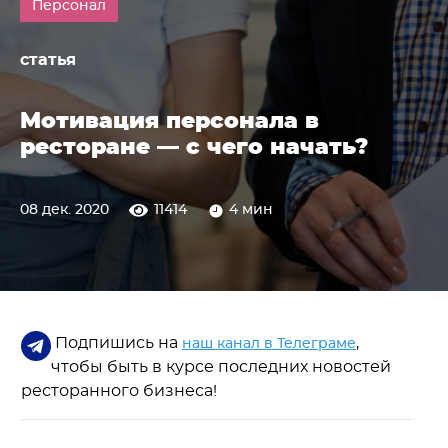
Персонал
статья
Мотивация персонала в
ресторане — с чего начать?
08 дек. 2020
11414
4 мин
Подпишись на
,
наш канал в Телеграме
чтобы быть в курсе последних новостей
ресторанного бизнеса!