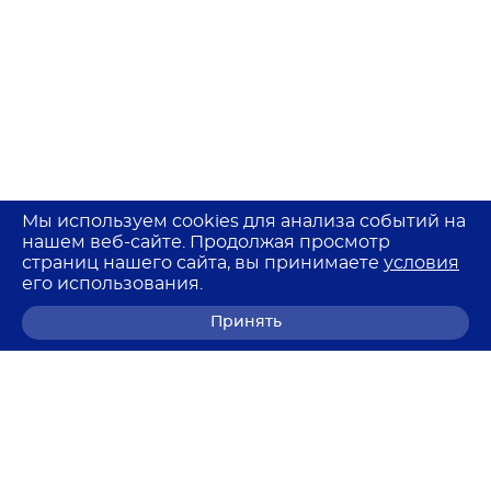
Мы используем cookies для анализа событий на
нашем веб-сайте. Продолжая просмотр
страниц нашего сайта, вы принимаете
условия
его использования.
Принять
8 (800) 700-68-85