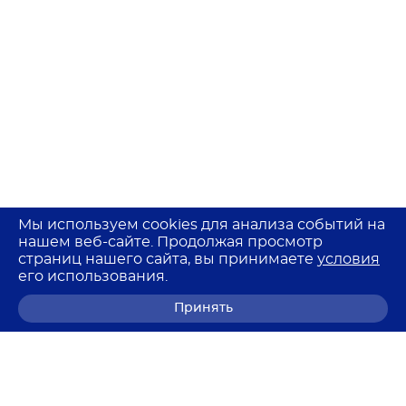
Мы используем cookies для анализа событий на
нашем веб-сайте. Продолжая просмотр
страниц нашего сайта, вы принимаете
условия
его использования.
Принять
8 (800) 700-68-85