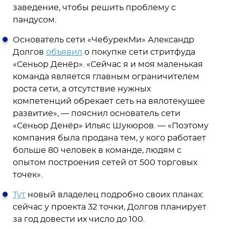
заведение, чтобы решить проблему с
пандусом.
Основатель сети «ЧебурекМи» Александр
Долгов
объявил
о покупке сети стритфуда
«Сеньор Денёр». «Сейчас я и моя маленькая
команда является главным ограничителем
роста сети, а отсутствие нужных
компетенций обрекает сеть на вялотекущее
развитие», — пояснил основатель сети
«Сеньор Денёр» Ильяс Шукюров. — «Поэтому
компания была продана тем, у кого работает
больше 80 человек в команде, людям с
опытом построения сетей от 500 торговых
точек».
Тут
новый владелец подробно своих планах:
сейчас у проекта 32 точки, Долгов планирует
за год довести их число до 100.