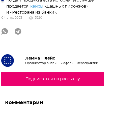
Когда у продукта есть история, это лучше
продается:
кейсы
«Дашных пирожков»
и «Ресторана из банки».
04 апр. 2023
5220
Лемма Плейс
Организатор онлайн- и офлайн-мероприятий
Подписаться на рассылку
Комментарии