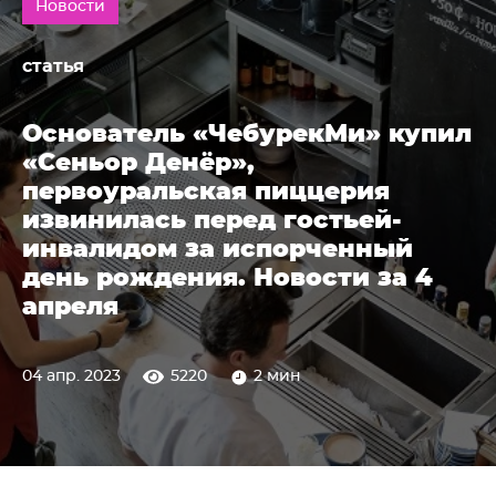
Новости
статья
Основатель «ЧебурекМи» купил
«Сеньор Денёр»,
первоуральская пиццерия
извинилась перед гостьей-
инвалидом за испорченный
день рождения. Новости за 4
апреля
04 апр. 2023
5220
2 мин