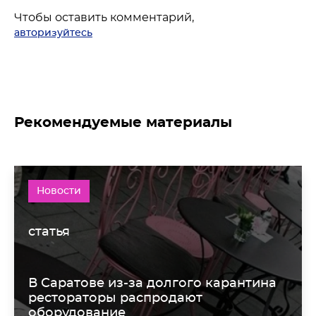
Чтобы оставить комментарий,
авторизуйтесь
Рекомендуемые материалы
Новости
статья
В Саратове из-за долгого карантина
рестораторы распродают
оборудование