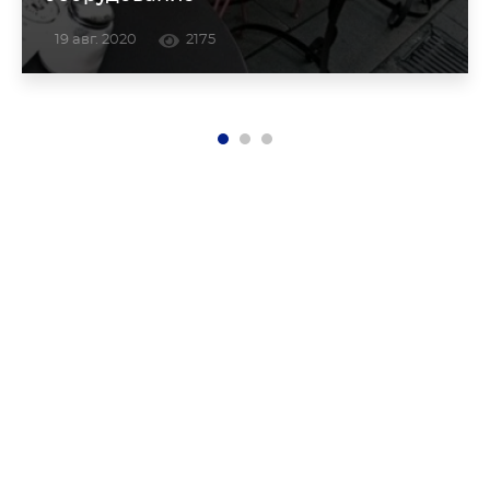
19 авг. 2020
2175