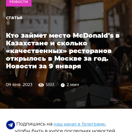
Новости
статья
Кто займет место McDonald's в
Казахстане и сколько
«качественных» ресторанов
открылось в Москве за год.
Новости за 9 января
09 янв. 2023
5551
2 мин
Подпишись на
,
наш канал в Телеграме
чтобы быть в курсе последних новостей