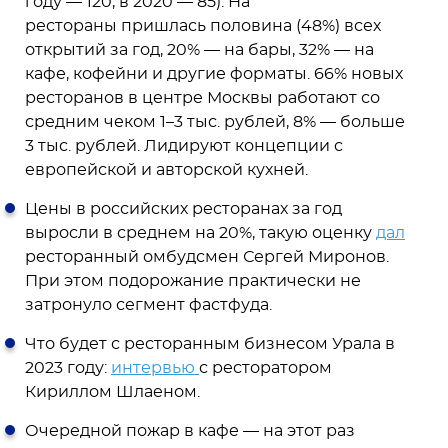
году — 120, в 2020 — 85). На
рестораны пришлась половина (48%) всех
открытий за год, 20% — на бары, 32% — на
кафе, кофейни и другие форматы. 66% новых
ресторанов в центре Москвы работают со
средним чеком 1–3 тыс. рублей, 8% — больше
3 тыс. рублей. Лидируют концепции с
европейской и авторской кухней.
Цены в российских ресторанах за год
выросли в среднем на 20%, такую оценку
дал
ресторанный омбудсмен Сергей Миронов.
При этом подорожание практически не
затронуло сегмент фастфуда.
Что будет с ресторанным бизнесом Урала в
2023 году:
интервью
с ресторатором
Кириллом Шлаеном.
Очередной пожар в кафе — на этот раз