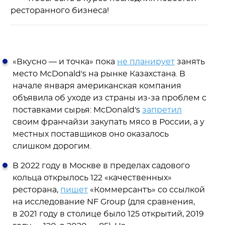
ресторанного бизнеса!
«Вкусно — и точка» пока
не планирует
занять
место McDonald's на рынке Казахстана. В
начале января американская компания
объявила об уходе из страны из-за проблем с
поставками сырья: McDonald's
запретил
своим франчайзи закупать мясо в России, а у
местных поставщиков оно оказалось
слишком дорогим.
В 2022 году в Москве в пределах садового
кольца открылось 122 «качественных»
ресторана,
пишет
«Коммерсантъ» со ссылкой
на исследование NF Group (для сравнения,
в 2021 году в столице было 125 открытий, 2019