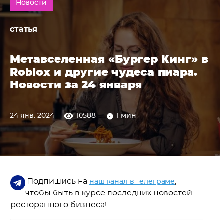
Новости
статья
Метавселенная «Бургер Кинг» в
Roblox и другие чудеса пиара.
Новости за 24 января
24 янв. 2024
10588
1 мин
Подпишись на
,
наш канал в Телеграме
чтобы быть в курсе последних новостей
ресторанного бизнеса!