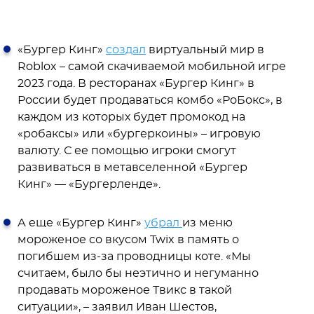
«Бургер Кинг»
создал
виртуальный мир в
Roblox – самой скачиваемой мобильной игре
2023 года. В ресторанах «Бургер Кинг» в
России будет продаваться комбо «РоБокс», в
каждом из которых будет промокод на
«робаксы» или «бургеркоины» – игровую
валюту. С ее помощью игроки смогут
развиваться в метавселенной «Бургер
Кинг» — «Бургерленде».
А еще «Бургер Кинг»
убрал
из меню
мороженое со вкусом Twix в память о
погибшем из-за проводницы коте. «Мы
считаем, было бы неэтично и негуманно
продавать мороженое Твикс в такой
ситуации», – заявил Иван Шестов,