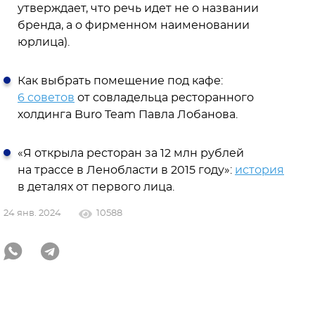
утверждает, что речь идет не о названии
бренда, а о фирменном наименовании
юрлица).
Как выбрать по­­мещение под кафе:
6 советов
от совладельца ресто­ранного
холдинга Buro Team Павла Лобанова.
«Я открыла ресторан за 12 млн рублей
на трассе в Ленобласти в 2015 году»:
история
в деталях от первого лица.
24 янв. 2024
10588