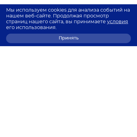
Мы используем cookies для анализа событий на
нашем веб-сайте. Продолжая просмотр
страниц нашего сайта, вы принимаете
условия
его использования.
Принять
8 (800) 700-68-85
© 2026 Лемма