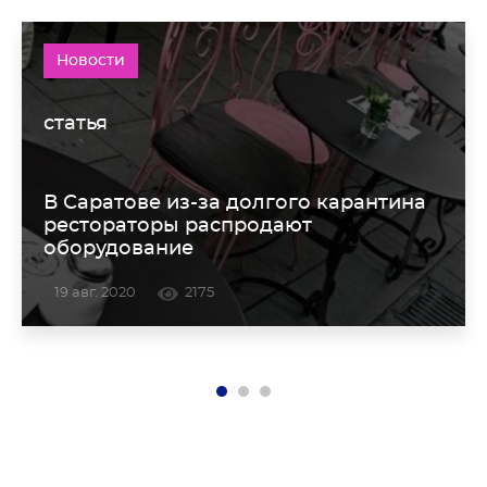
Новости
статья
В Саратове из-за долгого карантина
рестораторы распродают
оборудование
19 авг. 2020
2175